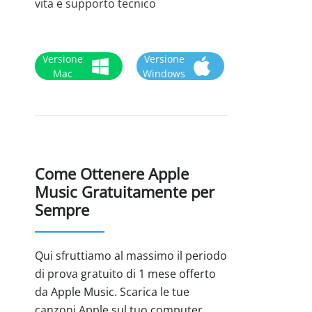
vita e supporto tecnico
Versione
Versione
Mac
Windows
Come Ottenere Apple
Music Gratuitamente per
Sempre
Qui sfruttiamo al massimo il periodo
di prova gratuito di 1 mese offerto
da Apple Music. Scarica le tue
canzoni Apple sul tuo computer