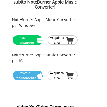
subito NoteBurner Apple Music
Converter!
NoteBurner Apple Music Converter
per Windows:
Provalo
Acquista
Gratuitamente
Ora
NoteBurner Apple Music Converter
per Mac:
Provalo
Acquista
Gratuitamente
Ora
Video YouTube: Come usare