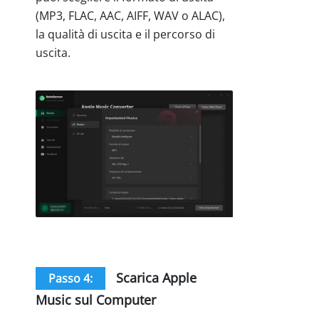
(MP3, FLAC, AAC, AIFF, WAV o ALAC),
la qualità di uscita e il percorso di
uscita.
Scarica Apple
Passo 4:
Music sul Computer