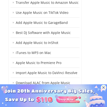
Transfer Apple Music to Amazon Music
Use Apple Music on TikTok Video
Add Apple Music to GarageBand
Best DJ Software with Apple Music
Add Apple Music to InShot
iTunes to MP3 on Mac
Apple Music to Premiere Pro
Import Apple Music to DaVinci Resolve
Download ALAC from Apple Music
Apple Music to Logic Pro Project
Download Apple Music Playlist to Mac