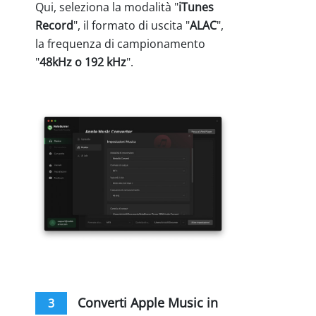
Qui, seleziona la modalità "
iTunes
Record
", il formato di uscita "
ALAC
",
la frequenza di campionamento
"
48kHz o 192 kHz
".
Converti Apple Music in
3