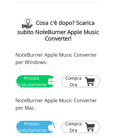
Cosa c'è dopo? Scarica
subito NoteBurner Apple Music
Converter!
NoteBurner Apple Music Converter
per Windows:
Provalo
Compra
Gratuitamente
Ora
NoteBurner Apple Music Converter
per Mac:
Provalo
Compra
Gratuitamente
Ora