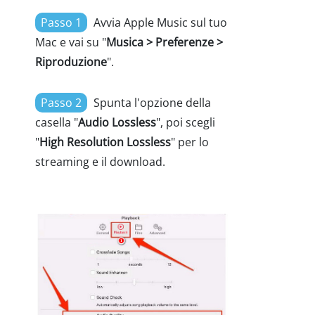
Passo 1
Avvia Apple Music sul tuo
Mac e vai su "
Musica > Preferenze >
Riproduzione
".
Passo 2
Spunta l'opzione della
casella "
Audio Lossless
", poi scegli
"
High Resolution Lossless
" per lo
streaming e il download.