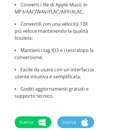
Converti i file di Apple Music in
MP3/AAC/WAV/FLAC/AIFF/ALAC;
Convertili con una velocità 10X
più veloce mantenendo la qualità
lossless;
Mantieni i tag ID3 e i testi dopo la
conversione;
Facile da usare con un'interfaccia
utente intuitiva e semplificata;
Goditi aggiornamenti gratuiti e
supporto tecnico.
Scarica
Scarica