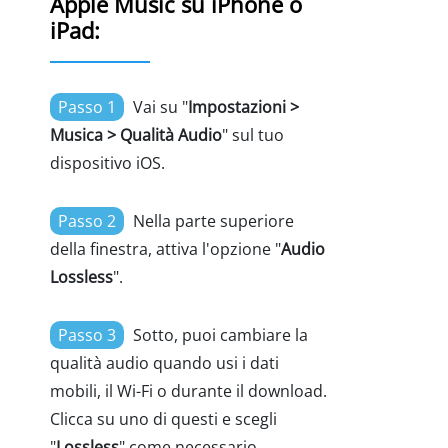
Apple Music su iPhone o
iPad:
Passo 1
Vai su "
Impostazioni >
Musica > Qualità Audio
" sul tuo
dispositivo iOS.
Passo 2
Nella parte superiore
della finestra, attiva l'opzione "
Audio
Lossless
".
Passo 3
Sotto, puoi cambiare la
qualità audio quando usi i dati
mobili, il Wi-Fi o durante il download.
Clicca su uno di questi e scegli
"
Lossless
" come necessario.