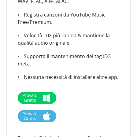
WAV, FLAC, AIFF, ALAC.
Registra canzoni da YouTube Music
Free/Premium.
Velocità 10X più rapida & mantiene la
qualità audio originale.
Supporta il mantenimento dei tag ID3
meta.
Nessuna necessità di installare altre app.
Provalo
Gratis
Provalo
Gratis