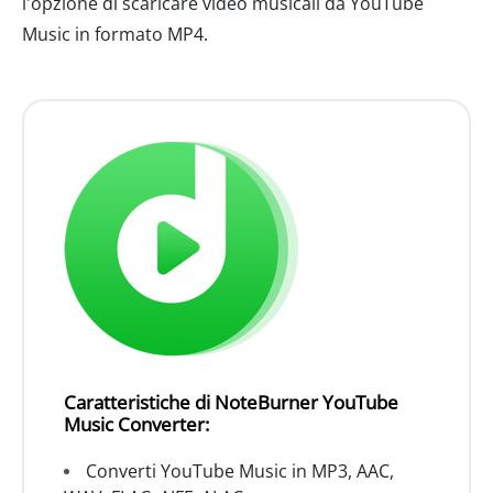
l'opzione di scaricare video musicali da YouTube
Music in formato MP4.
Caratteristiche di NoteBurner YouTube
Music Converter:
Converti YouTube Music in MP3, AAC,