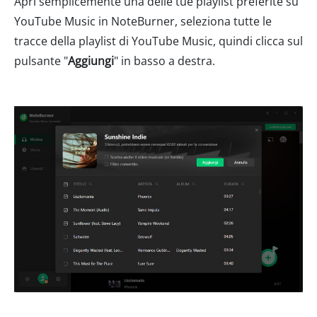
Apri semplicemente una delle tue playlist preferite su
YouTube Music in NoteBurner, seleziona tutte le
tracce della playlist di YouTube Music, quindi clicca sul
pulsante "
Aggiungi
" in basso a destra.