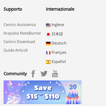
Supporto
Internazionale
Centro Assistenza
Inglese
Acquista NoteBurner
日本語
Centro Download
Deutsch
Guide Articoli
Français
Español
Community