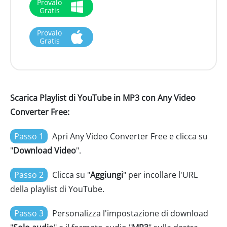
Provalo
Gratis
Provalo
Gratis
Scarica Playlist di YouTube in MP3 con Any Video
Converter Free:
Passo 1
Apri Any Video Converter Free e clicca su
"
Download Video
".
Passo 2
Clicca su "
Aggiungi
" per incollare l'URL
della playlist di YouTube.
Passo 3
Personalizza l'impostazione di download