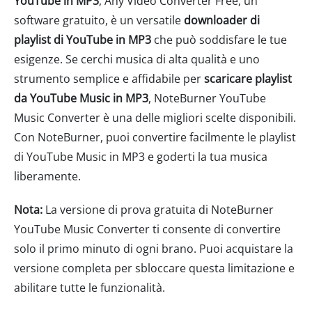
YouTube in MP3
, Any Video Converter Free, un
software gratuito, è un versatile
downloader di
playlist di YouTube in MP3
che può soddisfare le tue
esigenze. Se cerchi musica di alta qualità e uno
strumento semplice e affidabile per
scaricare playlist
da YouTube Music in MP3
, NoteBurner YouTube
Music Converter è una delle migliori scelte disponibili.
Con NoteBurner, puoi convertire facilmente le playlist
di YouTube Music in MP3 e goderti la tua musica
liberamente.
Nota:
La versione di prova gratuita di NoteBurner
YouTube Music Converter ti consente di convertire
solo il primo minuto di ogni brano. Puoi acquistare la
versione completa per sbloccare questa limitazione e
abilitare tutte le funzionalità.