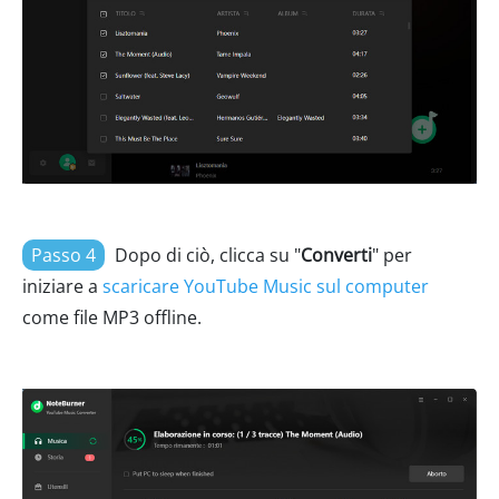
Passo 4
Dopo di ciò, clicca su "
Converti
" per
iniziare a
scaricare YouTube Music sul computer
come file MP3 offline.