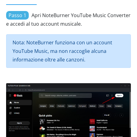
Passo 1
Apri NoteBurner YouTube Music Converter
e accedi al tuo account musicale.
Nota: NoteBurner funziona con un account
YouTube Music, ma non raccoglie alcuna
informazione oltre alle canzoni.