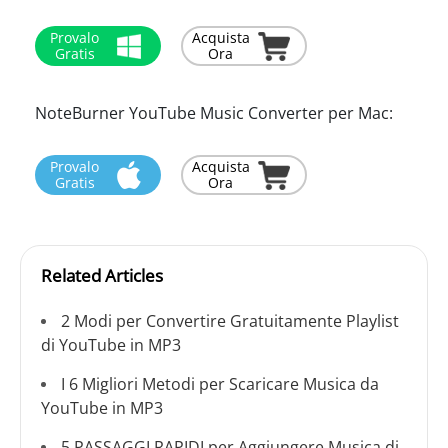
Provalo
Acquista
Gratis
Ora
NoteBurner YouTube Music Converter per Mac:
Provalo
Acquista
Gratis
Ora
Related Articles
2 Modi per Convertire Gratuitamente Playlist
di YouTube in MP3
I 6 Migliori Metodi per Scaricare Musica da
YouTube in MP3
5 PASSAGGI RAPIDI per Aggiungere Musica di