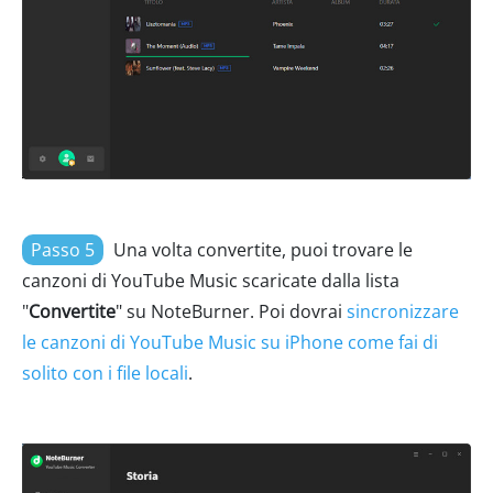
Passo 5
Una volta convertite, puoi trovare le
canzoni di YouTube Music scaricate dalla lista
"
Convertite
" su NoteBurner. Poi dovrai
sincronizzare
le canzoni di YouTube Music su iPhone come fai di
solito con i file locali
.