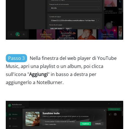
Passo 3
Nella finestra del web player di YouTube
Music, apri una playlist o un album, poi clicca
sull'icona "
Aggiungi
" in basso a destra per
aggiungerlo a NoteBurner.