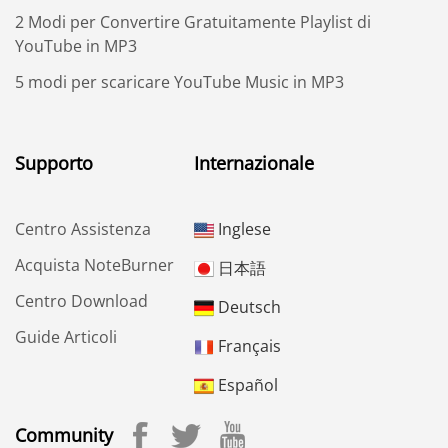
2 Modi per Convertire Gratuitamente Playlist di
YouTube in MP3
5 modi per scaricare YouTube Music in MP3
Supporto
Internazionale
Centro Assistenza
Inglese
Acquista NoteBurner
日本語
Centro Download
Deutsch
Guide Articoli
Français
Español
Community