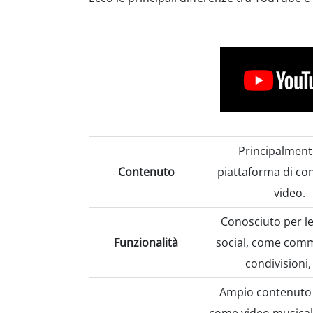
Principalment
Contenuto
piattaforma di co
video.
Conosciuto per le
Funzionalità
social, come comme
condivisioni,
Ampio contenuto a