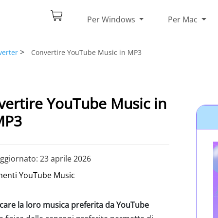
Per Windows
Per Mac
>
erter
Convertire YouTube Music in MP3
vertire YouTube Music in
MP3
ggiornato: 23 aprile 2026
menti YouTube Music
icare la loro musica preferita da YouTube