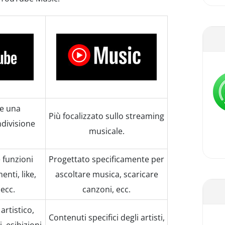
e una
Più focalizzato sullo streaming
ndivisione
musicale.
 funzioni
Progettato specificamente per
nti, like,
ascoltare musica, scaricare
 ecc.
canzoni, ecc.
rtistico,
Contenuti specifici degli artisti,