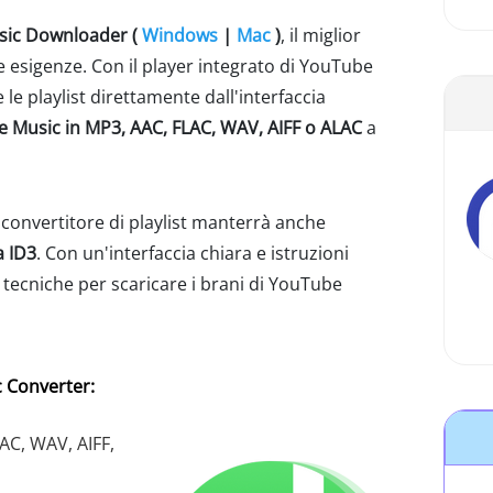
ic Downloader (
Windows
|
Mac
)
, il miglior
 esigenze. Con il player integrato di YouTube
e playlist direttamente dall'interfaccia
e Music in MP3, AAC, FLAC, WAV, AIFF o ALAC
a
convertitore di playlist manterrà anche
a ID3
. Con un'interfaccia chiara e istruzioni
ecniche per scaricare i brani di YouTube
 Converter:
AC, WAV, AIFF,