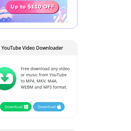
YouTube Video Downloader
Free download any video
or music from YouTube
to MP4, MKV, M4A,
WEBM and MP3 format.
Download
Download