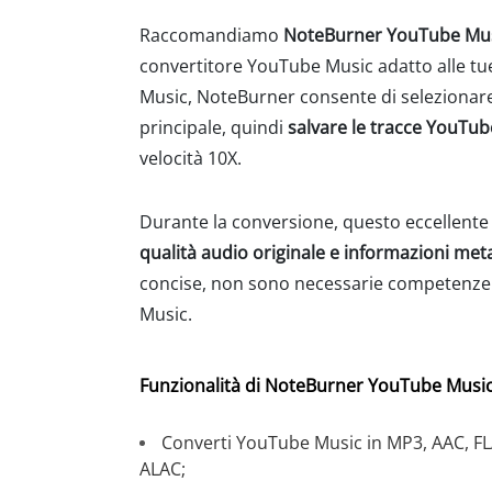
Raccomandiamo
NoteBurner YouTube Mus
convertitore YouTube Music adatto alle tue
Music, NoteBurner consente di selezionare l
principale, quindi
salvare le tracce YouTub
velocità 10X.
Durante la conversione, questo eccellente 
qualità audio originale e informazioni met
concise, non sono necessarie competenze t
Music.
Funzionalità di NoteBurner YouTube Music
Converti YouTube Music in MP3, AAC, FL
ALAC;