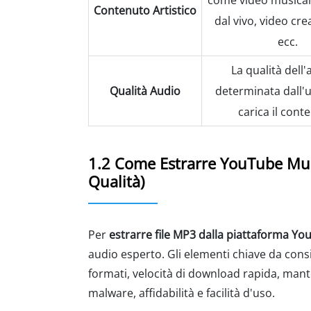
come video musicali
Contenuto Artistico
dal vivo, video crea
ecc.
La qualità dell'
Qualità Audio
determinata dall'
carica il cont
1.2 Come Estrarre YouTube Mus
Qualità)
Per
estrarre file MP3 dalla piattaforma Y
audio esperto. Gli elementi chiave da cons
formati, velocità di download rapida, mant
malware, affidabilità e facilità d'uso.