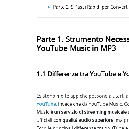
Parte 2. 5 Passi Rapidi per Conver
Parte 1. Strumento Necess
YouTube Music in MP3
1.1 Differenze tra YouTube e 
Esistono molte app che possono aiutarti 
YouTube
, invece che da YouTube Music. 
Music è un servizio di streaming musicale
s
ufficiali
con qualità audio superiore
, ma pr
Ecco le principali differenze tra YouTube 