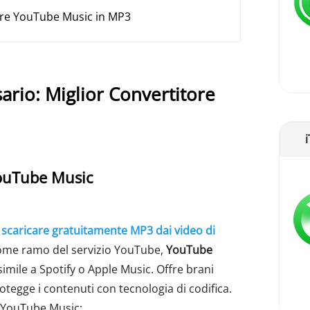
tire YouTube Music in MP3
ario: Miglior Convertitore
YouTube Music
a
scaricare gratuitamente MP3 dai video di
Come ramo del servizio YouTube,
YouTube
imile a Spotify o Apple Music. Offre brani
otegge i contenuti con tecnologia di codifica.
e YouTube Music: