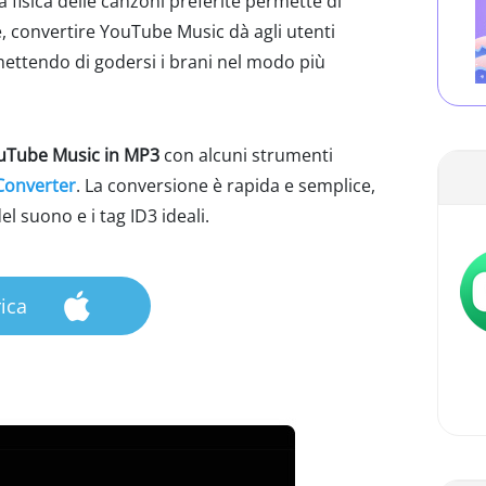
 fisica delle canzoni preferite permette di
re, convertire YouTube Music dà agli utenti
mettendo di godersi i brani nel modo più
ouTube Music in MP3
con alcuni strumenti
Converter
. La conversione è rapida e semplice,
 suono e i tag ID3 ideali.
ica