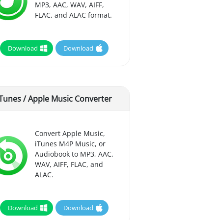
MP3, AAC, WAV, AIFF,
FLAC, and ALAC format.
Download
Download
iTunes / Apple Music Converter
Convert Apple Music,
iTunes M4P Music, or
Audiobook to MP3, AAC,
WAV, AIFF, FLAC, and
ALAC.
Download
Download