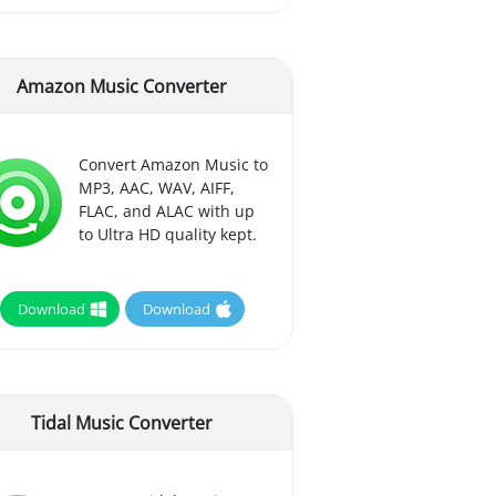
Amazon Music Converter
Convert Amazon Music to
MP3, AAC, WAV, AIFF,
FLAC, and ALAC with up
to Ultra HD quality kept.
Download
Download
Tidal Music Converter