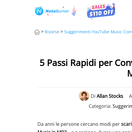
>
>
Risorse
Suggerimenti YouTube Music Conv
5 Passi Rapidi per Con
Di
Allan Stocks
A
Categoria:
Suggeri
Da anni le persone cercano modi per
scar