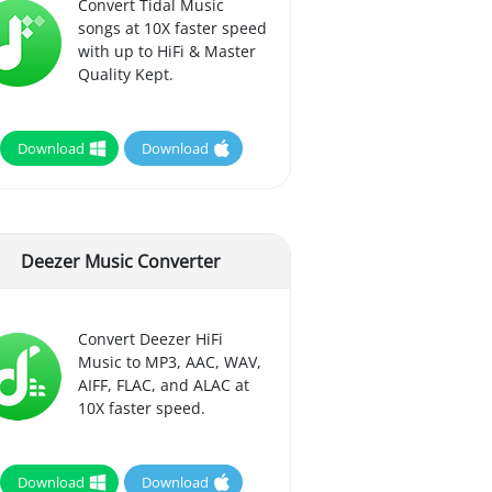
Convert Tidal Music
songs at 10X faster speed
with up to HiFi & Master
Quality Kept.
Download
Download
Deezer Music Converter
Convert Deezer HiFi
Music to MP3, AAC, WAV,
AIFF, FLAC, and ALAC at
10X faster speed.
Download
Download