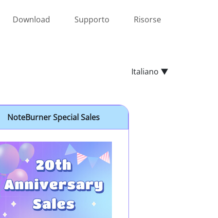
Download
Supporto
Risorse
Italiano ▼
NoteBurner Special Sales