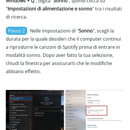
Windows + Q
", digita "
Sonno
", quindi clicca su
"
Impostazioni di alimentazione e sonno
" tra i risultati
di ricerca.
Passo 2
Nelle impostazioni di "
Sonno
", scegli la
durata per la quale desideri che il computer continui
a riprodurre le canzoni di Spotify prima di entrare in
modalità sonno. Dopo aver fatto la tua selezione,
chiudi la finestra per assicurarti che le modifiche
abbiano effetto.