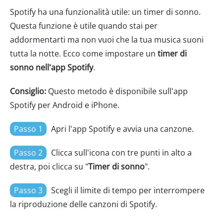
Spotify ha una funzionalità utile: un timer di sonno.
Questa funzione è utile quando stai per
addormentarti ma non vuoi che la tua musica suoni
tutta la notte. Ecco come impostare un
timer di
sonno nell'app Spotify
.
Consiglio:
Questo metodo è disponibile sull'app
Spotify per Android e iPhone.
Passo 1
Apri l'app Spotify e avvia una canzone.
Passo 2
Clicca sull'icona con tre punti in alto a
destra, poi clicca su "
Timer di sonno
".
Passo 3
Scegli il limite di tempo per interrompere
la riproduzione delle canzoni di Spotify.