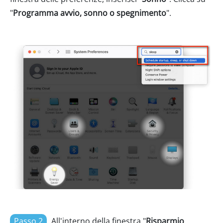
"
Programma avvio, sonno o spegnimento
".
Passo 2
All'interno della finestra "
Risparmio