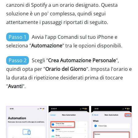
canzoni di Spotify a un orario designato. Questa
soluzione è un po' complessa, quindi segui
attentamente i passaggi riportati di seguito.
Passo 1
Avvia l'app Comandi sul tuo iPhone e
seleziona "
Automazione
" tra le opzioni disponibili.
Passo 2
Scegli "
Crea Automazione Personale
",
quindi opta per "
Orario del Giorno
". Imposta l'orario e
la durata di ripetizione desiderati prima di toccare
"
Avanti
".