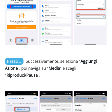
Passo 3
Successivamente, seleziona "
Aggiungi
Azione
", poi naviga su "
Media
" e scegli
"
Riproduci/Pausa
".