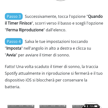
Passo 3
Successivamente, tocca l'opzione "
Quando
il Timer Finisce
", scorri verso il basso e scegli l'opzione
"
Ferma Riproduzione
" dall'elenco.
Passo 4
Salva le tue impostazioni toccando
"
Imposta
" nell'angolo in alto a destra e clicca su
"
Avvia
" per avviare il timer di sonno.
Fatto! Una volta scaduto il timer di sonno, la traccia
Spotify attualmente in riproduzione si fermerà e il tuo
dispositivo iOS si bloccherà per conservare la
batteria.