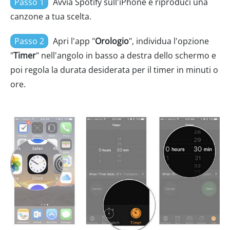
Passo 1
Avvia Spotify sull'iPhone e riproduci una
canzone a tua scelta.
Passo 2
Apri l'app "
Orologio
", individua l'opzione
"
Timer
" nell'angolo in basso a destra dello schermo e
poi regola la durata desiderata per il timer in minuti o
ore.