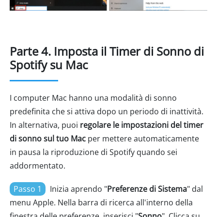
Parte 4. Imposta il Timer di Sonno di
Spotify su Mac
I computer Mac hanno una modalità di sonno
predefinita che si attiva dopo un periodo di inattività.
In alternativa, puoi
regolare le impostazioni del timer
di sonno sul tuo Mac
per mettere automaticamente
in pausa la riproduzione di Spotify quando sei
addormentato.
Passo 1
Inizia aprendo "
Preferenze di Sistema
" dal
menu Apple. Nella barra di ricerca all'interno della
finestra delle preferenze, inserisci "
Sonno
". Clicca su