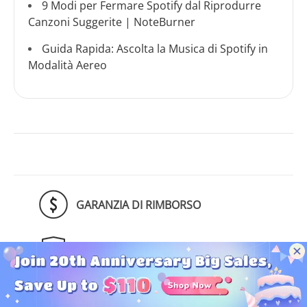
9 Modi per Fermare Spotify dal Riprodurre
Canzoni Suggerite | NoteBurner
Guida Rapida: Ascolta la Musica di Spotify in
Modalità Aereo
GARANZIA DI RIMBORSO
100% SICURO
AFFIDABILE DA MILIONI