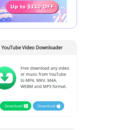
YouTube Video Downloader
Free download any video
or music from YouTube
to MP4, MKV, M4A,
WEBM and MP3 format.
Download
Download