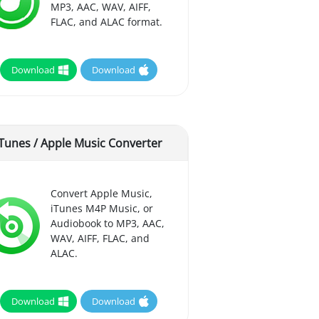
MP3, AAC, WAV, AIFF,
FLAC, and ALAC format.
Download
Download
iTunes / Apple Music Converter
Convert Apple Music,
iTunes M4P Music, or
Audiobook to MP3, AAC,
WAV, AIFF, FLAC, and
ALAC.
Download
Download