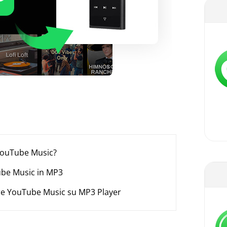
 YouTube Music?
ube Music in MP3
re YouTube Music su MP3 Player