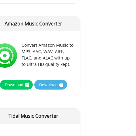
Amazon Music Converter
Convert Amazon Music to
MP3, AAC, WAV, AIFF,
FLAC, and ALAC with up
to Ultra HD quality kept.
Download
Download
Tidal Music Converter