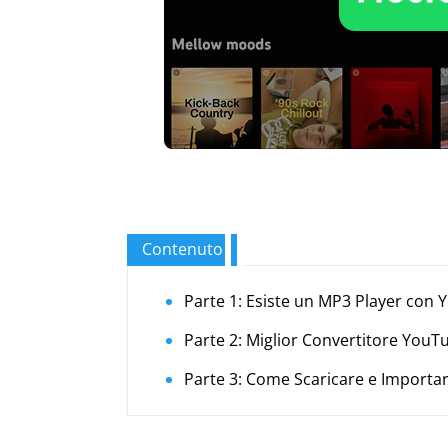
Contenuto
Parte 1: Esiste un MP3 Player con
Parte 2: Miglior Convertitore YouT
Parte 3: Come Scaricare e Importa