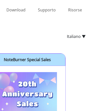
Download
Supporto
Risorse
Italiano ▼
NoteBurner Special Sales