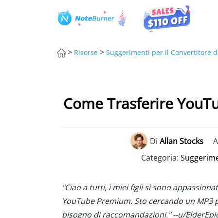
>
>
Risorse
Suggerimenti per il Convertitore 
Come Trasferire YouTu
Di
Allan Stocks
A
Categoria:
Suggerime
"Ciao a tutti, i miei figli si sono appassio
YouTube Premium. Sto cercando un MP3 pl
bisogno di raccomandazioni." --u/ElderEpi