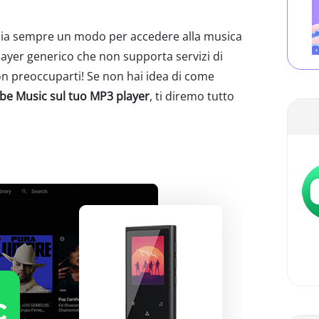
 sia sempre un modo per accedere alla musica
ayer generico che non supporta servizi di
 preoccuparti! Se non hai idea di come
ube Music sul tuo MP3 player
, ti diremo tutto