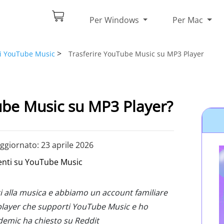
Per Windows
Per Mac
>
di YouTube Music
Trasferire YouTube Music su MP3 Player
be Music su MP3 Player?
ggiornato: 23 aprile 2026
nti su YouTube Music
nati alla musica e abbiamo un account familiare
ayer che supporti YouTube Music e ho
demic ha chiesto su Reddit