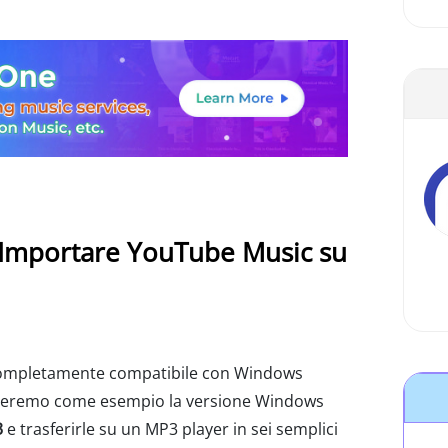
e Importare YouTube Music su
ompletamente compatibile con Windows
nderemo come esempio la versione Windows
3
e trasferirle su un MP3 player in sei semplici