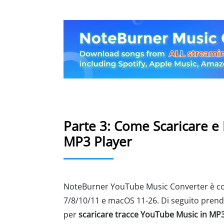
Parte 3: Come Scaricare 
MP3 Player
NoteBurner YouTube Music Converter è c
7/8/10/11 e macOS 11-26. Di seguito pre
per
scaricare tracce YouTube Music in MP