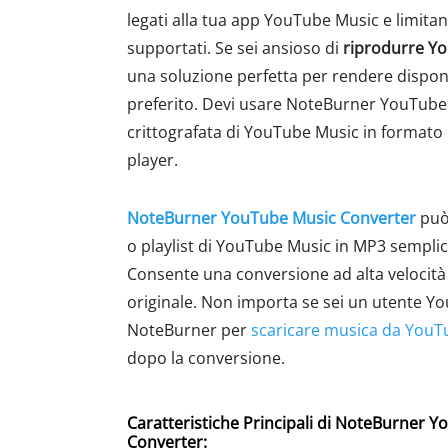
legati alla tua app YouTube Music e limitano
supportati. Se sei ansioso di
riprodurre Y
una soluzione perfetta per rendere dispon
preferito. Devi usare NoteBurner YouTube
crittografata di YouTube Music in formato 
player.
NoteBurner YouTube Music Converter
può 
o playlist di YouTube Music in MP3 sempli
Consente una conversione ad alta velocità 
originale. Non importa se sei un utente 
NoteBurner per
scaricare musica da YouT
dopo la conversione.
Caratteristiche Principali di NoteBurner 
Converter: