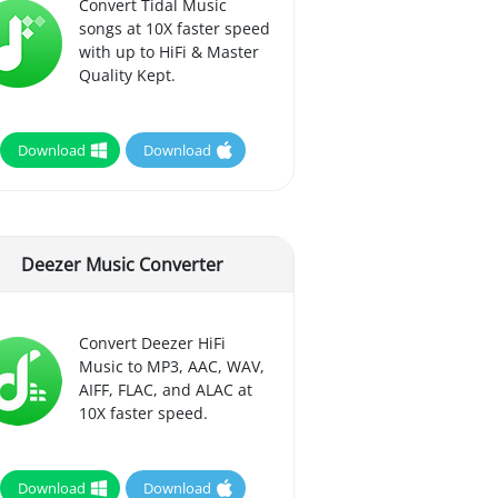
Convert Tidal Music
songs at 10X faster speed
with up to HiFi & Master
Quality Kept.
Download
Download
Deezer Music Converter
Convert Deezer HiFi
Music to MP3, AAC, WAV,
AIFF, FLAC, and ALAC at
10X faster speed.
Download
Download