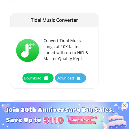
Tidal Music Converter
Convert Tidal Music
songs at 10X faster
speed with up to HiFi &
Master Quality Kept.
Download
Download
Deezer Music Converter
Convert Deezer HiFi