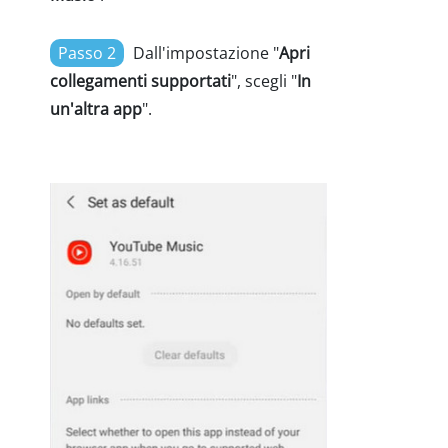
Passo 2
Dall'impostazione "
Apri
collegamenti supportati
", scegli "
In
un'altra app
".