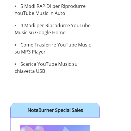
5 Modi RAPIDI per Riprodurre
YouTube Music in Auto
4 Modi per Riprodurre YouTube
Music su Google Home
Come Trasferire YouTube Music
su MP3 Player
Scarica YouTube Music su
chiavetta USB
NoteBurner Special Sales