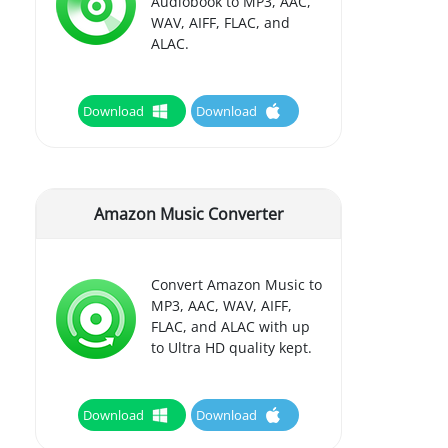
Audiobook to MP3, AAC,
WAV, AIFF, FLAC, and
ALAC.
Download
Download
Amazon Music Converter
Convert Amazon Music to
MP3, AAC, WAV, AIFF,
FLAC, and ALAC with up
to Ultra HD quality kept.
Download
Download