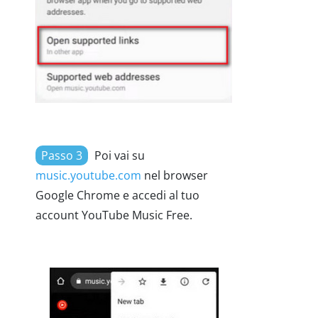
Passo 3
Poi vai su
music.youtube.com
nel browser
Google Chrome e accedi al tuo
account YouTube Music Free.