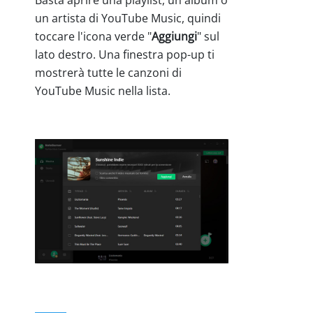
Basta aprire una playlist, un album o
un artista di YouTube Music, quindi
toccare l'icona verde "
Aggiungi
" sul
lato destro. Una finestra pop-up ti
mostrerà tutte le canzoni di
YouTube Music nella lista.