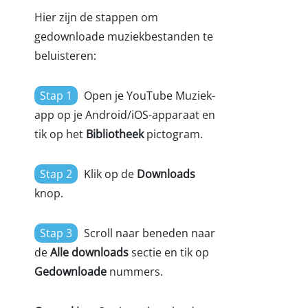
Hier zijn de stappen om
gedownloade muziekbestanden te
beluisteren:
Stap 1
Open je YouTube Muziek-
app op je Android/iOS-apparaat en
tik op het
Bibliotheek
pictogram.
Stap 2
Klik op de
Downloads
knop.
Stap 3
Scroll naar beneden naar
de
Alle downloads
sectie en tik op
Gedownloade
nummers.