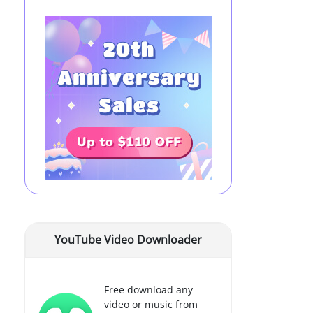
YouTube Video Downloader
Free download any
video or music from