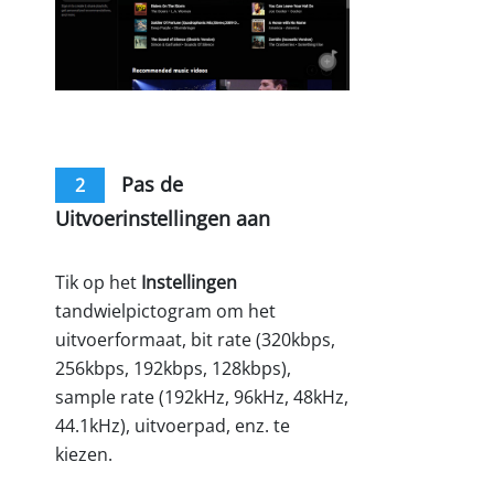
Pas de
2
Uitvoerinstellingen aan
Tik op het
Instellingen
tandwielpictogram om het
uitvoerformaat, bit rate (320kbps,
256kbps, 192kbps, 128kbps),
sample rate (192kHz, 96kHz, 48kHz,
44.1kHz), uitvoerpad, enz. te
kiezen.