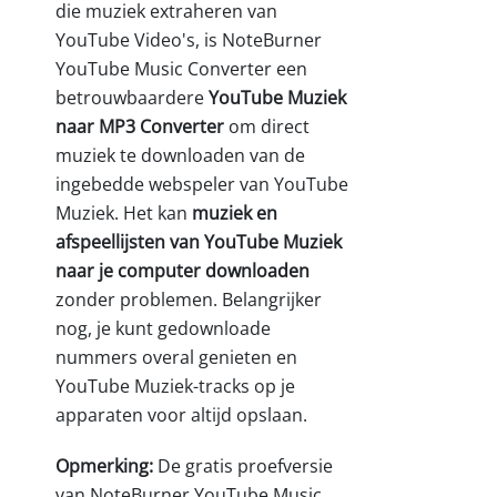
die muziek extraheren van
YouTube Video's, is NoteBurner
YouTube Music Converter een
betrouwbaardere
YouTube Muziek
naar MP3 Converter
om direct
muziek te downloaden van de
ingebedde webspeler van YouTube
Muziek. Het kan
muziek en
afspeellijsten van YouTube Muziek
naar je computer downloaden
zonder problemen. Belangrijker
nog, je kunt gedownloade
nummers overal genieten en
YouTube Muziek-tracks op je
apparaten voor altijd opslaan.
Opmerking:
De gratis proefversie
van NoteBurner YouTube Music