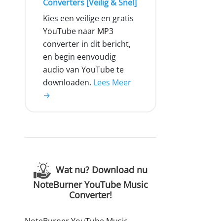
Converters [Veilig & Snel]
Kies een veilige en gratis
YouTube naar MP3
converter in dit bericht,
en begin eenvoudig
audio van YouTube te
downloaden.
Lees Meer
→
Wat nu? Download nu
NoteBurner YouTube Music
Converter!
NoteBurner YouTube Music