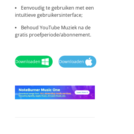
Eenvoudig te gebruiken met een
intuïtieve gebruikersinterface;
Behoud YouTube Muziek na de
gratis proefperiode/abonnement.
Downloaden
Downloaden