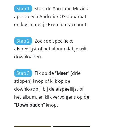
Stap 1
Start de YouTube Muziek-
app op een Android/iOS-apparaat
en log in met je Premium-account.
Stap 2
Zoek de specifieke
afspeellijst of het album dat je wilt
downloaden.
Stap 3
Tik op de "
Meer
" (drie
stippen) knop of klik op de
downloadpijl bij de afspeellijst of
het album, en klik vervolgens op de
"
Downloaden
" knop.