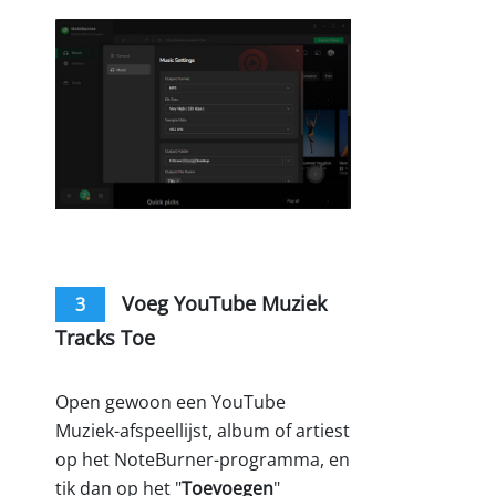
Voeg YouTube Muziek
3
Tracks Toe
Open gewoon een YouTube
Muziek-afspeellijst, album of artiest
op het NoteBurner-programma, en
tik dan op het "
Toevoegen
"