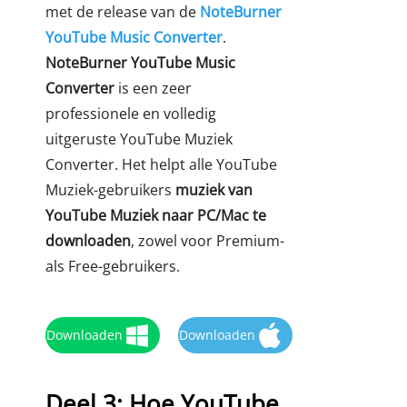
met de release van de
NoteBurner
YouTube Music Converter
.
NoteBurner YouTube Music
Converter
is een zeer
professionele en volledig
uitgeruste YouTube Muziek
Converter. Het helpt alle YouTube
Muziek-gebruikers
muziek van
YouTube Muziek naar PC/Mac te
downloaden
, zowel voor Premium-
als Free-gebruikers.
Downloaden
Downloaden
Deel 3: Hoe YouTube