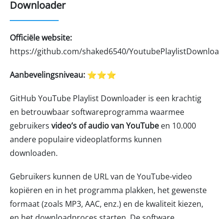
Downloader
Officiële website:
https://github.com/shaked6540/YoutubePlaylistDownlo
Aanbevelingsniveau:
⭐⭐⭐
GitHub YouTube Playlist Downloader is een krachtig
en betrouwbaar softwareprogramma waarmee
gebruikers
video’s of audio van YouTube
en 10.000
andere populaire videoplatforms kunnen
downloaden.
Gebruikers kunnen de URL van de YouTube-video
kopiëren en in het programma plakken, het gewenste
formaat (zoals MP3, AAC, enz.) en de kwaliteit kiezen,
en het downloadproces starten. De software