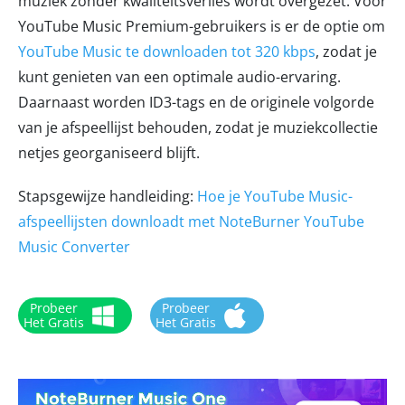
muziek zonder kwaliteitsverlies wordt overgezet. Voor
YouTube Music Premium-gebruikers is er de optie om
YouTube Music te downloaden tot 320 kbps
, zodat je
kunt genieten van een optimale audio-ervaring.
Daarnaast worden ID3-tags en de originele volgorde
van je afspeellijst behouden, zodat je muziekcollectie
netjes georganiseerd blijft.
Stapsgewijze handleiding:
Hoe je YouTube Music-
afspeellijsten downloadt met NoteBurner YouTube
Music Converter
Probeer
Probeer
Het Gratis
Het Gratis