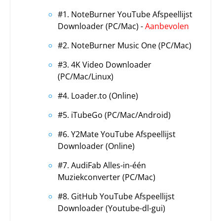
#1. NoteBurner YouTube Afspeellijst
Downloader (PC/Mac) -
Aanbevolen
#2. NoteBurner Music One (PC/Mac)
#3. 4K Video Downloader
(PC/Mac/Linux)
#4. Loader.to (Online)
#5. iTubeGo (PC/Mac/Android)
#6. Y2Mate YouTube Afspeellijst
Downloader (Online)
#7. AudiFab Alles-in-één
Muziekconverter (PC/Mac)
#8. GitHub YouTube Afspeellijst
Downloader (Youtube-dl-gui)