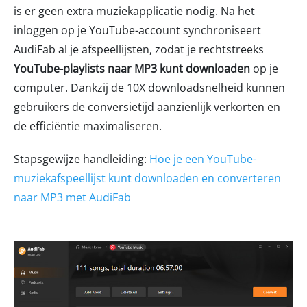
is er geen extra muziekapplicatie nodig. Na het
inloggen op je YouTube-account synchroniseert
AudiFab al je afspeellijsten, zodat je rechtstreeks
YouTube-playlists naar MP3 kunt downloaden
op je
computer. Dankzij de 10X downloadsnelheid kunnen
gebruikers de conversietijd aanzienlijk verkorten en
de efficiëntie maximaliseren.
Stapsgewijze handleiding:
Hoe je een YouTube-
muziekafspeellijst kunt downloaden en converteren
naar MP3 met AudiFab