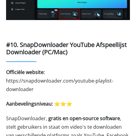
#10. SnapDownloader YouTube Afspeellijst
Downloader (PC/Mac)
Officiële website:
https://snapdownloader.com/youtube-playlist-
downloader
Aanbevelingsniveau:
⭐⭐⭐
SnapDownloader,
gratis en open-source software
,
stelt gebruikers in staat om video's te downloaden
van verschillende platforms zoals YouTube, Facebook,