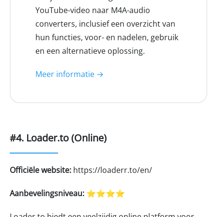
YouTube-video naar M4A-audio
converters, inclusief een overzicht van
hun functies, voor- en nadelen, gebruik
en een alternatieve oplossing.
Meer informatie →
#4. Loader.to (Online)
Officiële website:
https://loaderr.to/en/
Aanbevelingsniveau:
⭐⭐⭐⭐
Loader.to biedt een veelzijdig online platform voor