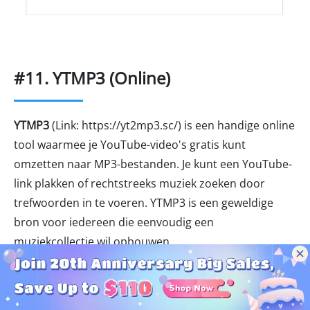
#11. YTMP3 (Online)
YTMP3
(Link: https://yt2mp3.sc/) is een handige online
tool waarmee je YouTube-video's gratis kunt
omzetten naar MP3-bestanden. Je kunt een YouTube-
link plakken of rechtstreeks muziek zoeken door
trefwoorden in te voeren. YTMP3 is een geweldige
bron voor iedereen die eenvoudig een
muziekcollectie wil opbouwen.