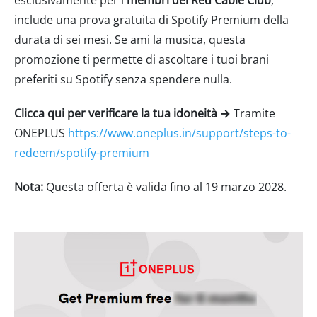
esclusivamente per i
membri del Red Cable Club
,
include una prova gratuita di Spotify Premium della
durata di sei mesi. Se ami la musica, questa
promozione ti permette di ascoltare i tuoi brani
preferiti su Spotify senza spendere nulla.
Clicca qui per verificare la tua idoneità →
Tramite
ONEPLUS
https://www.oneplus.in/support/steps-to-
redeem/spotify-premium
Nota:
Questa offerta è valida fino al 19 marzo 2028.