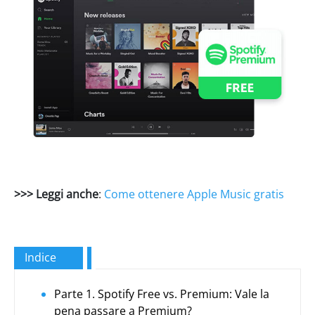
>>> Leggi anche
:
Come ottenere Apple Music gratis
Indice
Parte 1. Spotify Free vs. Premium: Vale la
pena passare a Premium?