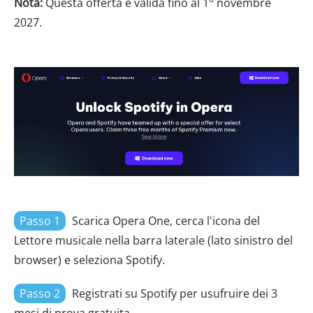
Nota:
Questa offerta è valida fino al 1° novembre
2027.
Passo 1
Scarica Opera One, cerca l'icona del
Lettore musicale nella barra laterale (lato sinistro del
browser) e seleziona Spotify.
Passo 2
Registrati su Spotify per usufruire dei 3