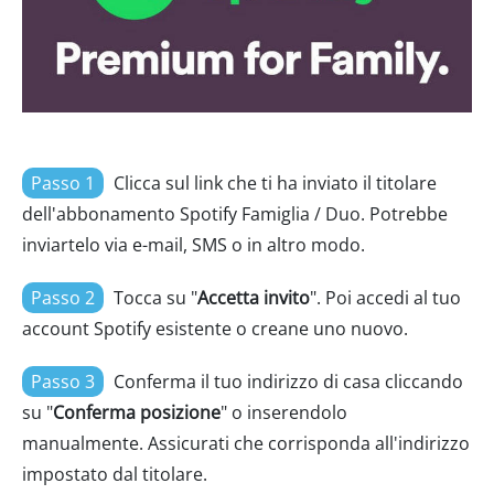
Passo 1
Clicca sul link che ti ha inviato il titolare
dell'abbonamento Spotify Famiglia / Duo. Potrebbe
inviartelo via e-mail, SMS o in altro modo.
Passo 2
Tocca su "
Accetta invito
". Poi accedi al tuo
account Spotify esistente o creane uno nuovo.
Passo 3
Conferma il tuo indirizzo di casa cliccando
su "
Conferma posizione
" o inserendolo
manualmente. Assicurati che corrisponda all'indirizzo
impostato dal titolare.