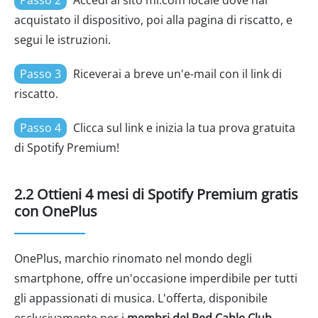
Passo 2
Accedi al sito mi.com locale dove hai
acquistato il dispositivo, poi alla pagina di riscatto, e
segui le istruzioni.
Passo 3
Riceverai a breve un'e-mail con il link di
riscatto.
Passo 4
Clicca sul link e inizia la tua prova gratuita
di Spotify Premium!
2.2 Ottieni 4 mesi di Spotify Premium gratis
con OnePlus
OnePlus, marchio rinomato nel mondo degli
smartphone, offre un'occasione imperdibile per tutti
gli appassionati di musica. L'offerta, disponibile