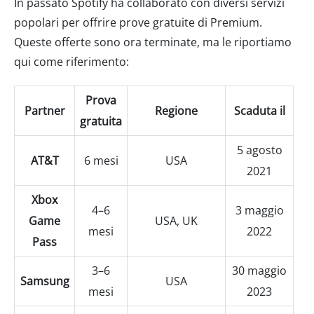
In passato Spotify ha collaborato con diversi servizi
popolari per offrire prove gratuite di Premium.
Queste offerte sono ora terminate, ma le riportiamo
qui come riferimento:
Prova
Partner
Regione
Scaduta il
gratuita
5 agosto
AT&T
6 mesi
USA
2021
Xbox
4–6
3 maggio
Game
USA, UK
mesi
2022
Pass
3–6
30 maggio
Samsung
USA
mesi
2023