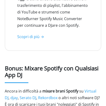
trasferimento di playlist, l'abbinamento
di YouTube e strumenti come
NoteBurner Spotify Music Converter
per continuare a DJare con Spotify.
Scopri di più →
Bonus: Mixare Spotify con Qualsiasi
App DJ
Ancora in difficoltà a
mixare brani Spotify
su
Virtual
DJ
,
djay
,
Serato DJ
,
Rekordbox
o altri noti software DJ?
È ora di scaricare i tuoi brani "noleggiati" di Spotify in