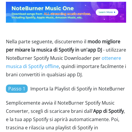
Nella parte seguente, discuteremo il
modo migliore
per mixare la musica di Spotify in un'app DJ
- utilizzare
NoteBurner Spotify Music Downloader per
ottenere
musica di Spotify offline
, quindi importare facilmente i
brani convertiti in qualsiasi app DJ.
Passo 1
Importa la Playlist di Spotify in NoteBurner
Semplicemente avvia il NoteBurner Spotify Music
Converter, scegli di scaricare brani dall'
App di Spotify
,
e la tua app Spotify si aprirà automaticamente. Poi,
trascina e rilascia una playlist di Spotify in