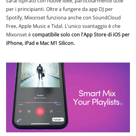
sarai ispirato con nuove idee, particolarmente utile
per i principianti. Oltre a fungere da app DJ per
Spotify, Mixonset funziona anche con SoundCloud
Free, Apple Music e Tidal. L'unico svantaggio è che
Mixonset è
compatibile solo con l'App Store di iOS per
iPhone, iPad e Mac M1 Silicon.