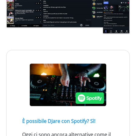
È possibile DJare con Spotify? Sì!
Oggi ci sono ancora alternative come il