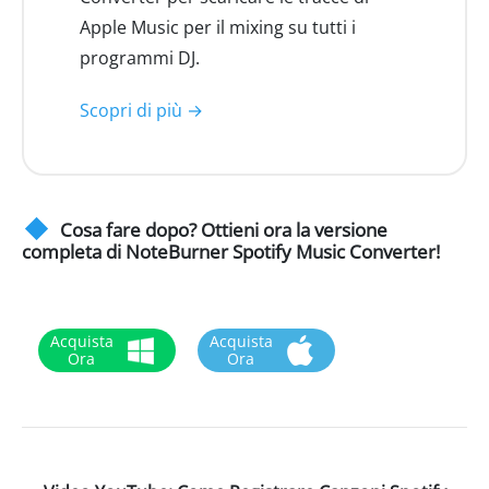
Apple Music per il mixing su tutti i
programmi DJ.
Scopri di più →
Cosa fare dopo? Ottieni ora la versione
completa di NoteBurner Spotify Music Converter!
Acquista
Acquista
Ora
Ora