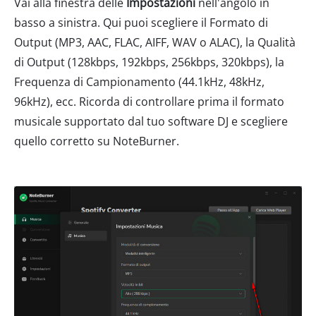
Vai alla finestra delle
Impostazioni
nell'angolo in
basso a sinistra. Qui puoi scegliere il Formato di
Output (MP3, AAC, FLAC, AIFF, WAV o ALAC), la Qualità
di Output (128kbps, 192kbps, 256kbps, 320kbps), la
Frequenza di Campionamento (44.1kHz, 48kHz,
96kHz), ecc. Ricorda di controllare prima il formato
musicale supportato dal tuo software DJ e scegliere
quello corretto su NoteBurner.