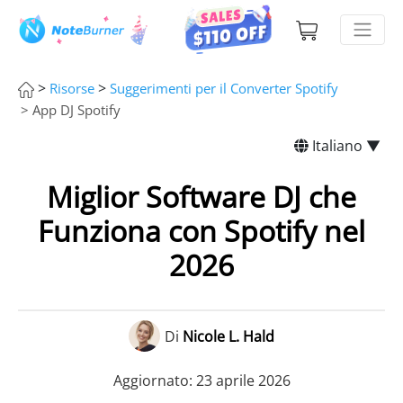
>
>
Risorse
Suggerimenti per il Converter Spotify
> App DJ Spotify
Italiano ▼
Miglior Software DJ che
Funziona con Spotify nel
2026
Di
Nicole L. Hald
Aggiornato: 23 aprile 2026