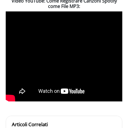
Video YouTube: Come Registrare Canzoni Spotify
come File MP3:
Articoli Correlati