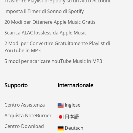
Trasferire Playlist di Spotify su un Altro Account
Imposta il Timer di Sonno di Spotify
20 Modi per Ottenere Apple Music Gratis
Scarica ALAC lossless da Apple Music
2 Modi per Convertire Gratuitamente Playlist di
YouTube in MP3
5 modi per scaricare YouTube Music in MP3
Supporto
Internazionale
Centro Assistenza
Inglese
Acquista NoteBurner
日本語
Centro Download
Deutsch