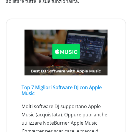
abilitare tutte le sue funzionalità.
Top 7 Migliori Software DJ con Apple
Music
Molti software DJ supportano Apple
Music (acquistata). Oppure puoi anche
utilizzare NoteBurner Apple Music
Converter per scaricare le tracce di