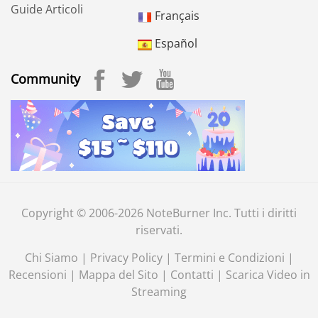
Guide Articoli
Français
Español
Community
Copyright © 2006-2026 NoteBurner Inc. Tutti i diritti
riservati.
Chi Siamo
|
Privacy Policy
|
Termini e Condizioni
|
Recensioni
|
Mappa del Sito
|
Contatti
|
Scarica Video in
Streaming