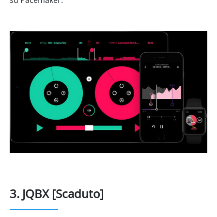
3. JQBX [Scaduto]