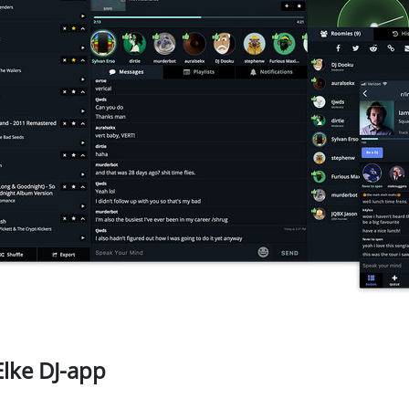
Elke DJ-app