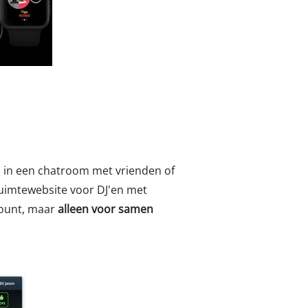
 in een chatroom met vrienden of
ruimtewebsite voor DJ'en met
count, maar
alleen voor samen