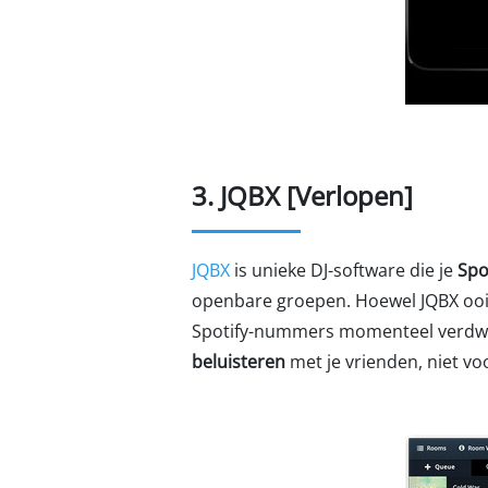
3. JQBX [Verlopen]
JQBX
is unieke DJ-software die je
Spo
openbare groepen. Hoewel JQBX ooit
Spotify-nummers momenteel verdwen
beluisteren
met je vrienden, niet voo