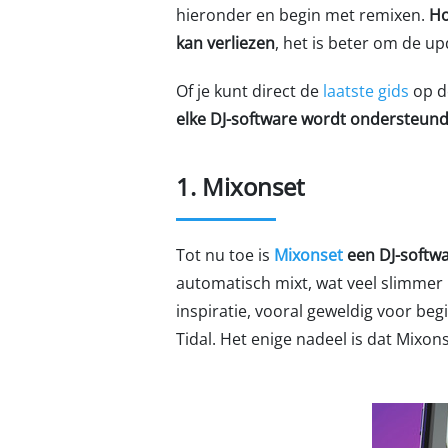
hieronder en begin met remixen.
Ho
kan verliezen
, het is beter om de up
Of je kunt direct de
laatste gids
op d
elke DJ-software wordt ondersteun
1. Mixonset
Tot nu toe is
Mixonset
een DJ-softwar
automatisch mixt, wat veel slimmer 
inspiratie, vooral geweldig voor be
Tidal. Het enige nadeel is dat Mixon