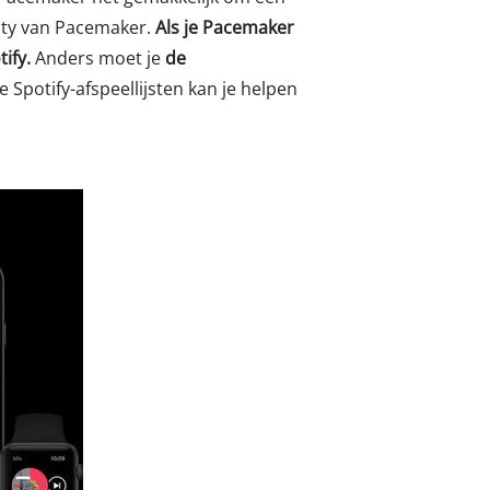
ity van Pacemaker.
Als je Pacemaker
ify.
Anders moet je
de
 Spotify-afspeellijsten kan je helpen