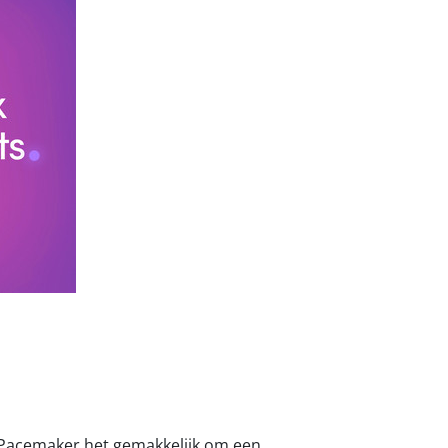
t Pacemaker het gemakkelijk om een