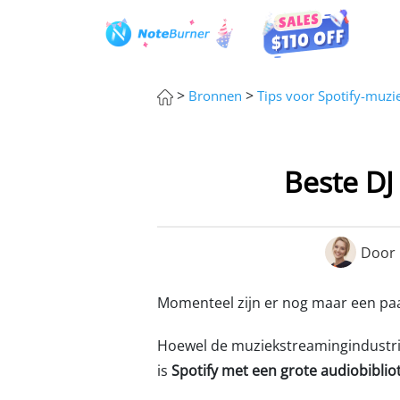
>
>
Bronnen
Tips voor Spotify-muzi
Beste DJ
Door
Momenteel zijn er nog maar een pa
Hoewel de muziekstreamingindustrie 
is
Spotify met een grote audiobibli