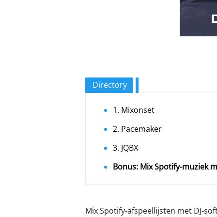
Directory
1. Mixonset
2. Pacemaker
3. JQBX
Bonus: Mix Spotify-muziek m
Mix Spotify-afspeellijsten met DJ-so