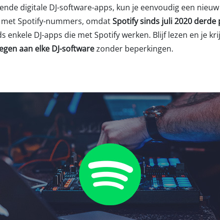
lende digitale DJ-software-apps, kun je eenvoudig een nieu
en met Spotify-nummers, omdat
Spotify sinds juli 2020 derde
ds enkele DJ-apps die met Spotify werken. Blijf lezen en je kr
gen aan elke DJ-software
zonder beperkingen.