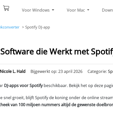
Voor Windows
Voor Mac
Down
ekconverter
> Spotify DJ-app
 Software die Werkt met Spotif
Nicole L. Hald
Bijgewerkt op: 23 april 2026
Categorie:
Sp
ar
DJ-apps voor Spotify
beschikbaar. Bekijk het op deze pagi
snel groeit, blijft Spotify de koning onder de online str
otheek van 100 miljoen nummers altijd de gewenste doelbro