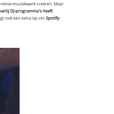
w remix-muziekwerk creëren. Maar
 partij DJ-programma's heeft
ijgt ook een extra tip om
Spotify-