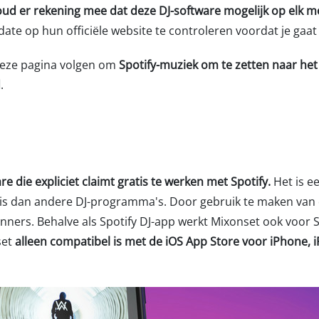
ud er rekening mee dat deze DJ-software mogelijk op elk m
date op hun officiële website te controleren voordat je gaat 
eze pagina volgen om
Spotify-muziek om te zetten naar he
d
.
e die expliciet claimt gratis te werken met Spotify.
Het is ee
is dan andere DJ-programma's. Door gebruik te maken van d
ginners. Behalve als Spotify DJ-app werkt Mixonset ook voor
set
alleen compatibel is met de iOS App Store voor iPhone, 