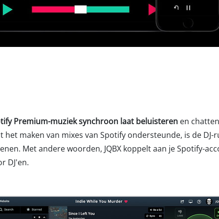
tify Premium-muziek synchroon laat beluisteren
en chatten
 het maken van mixes van Spotify ondersteunde, is de DJ-
en. Met andere woorden, JQBX koppelt aan je Spotify-ac
r DJ'en.