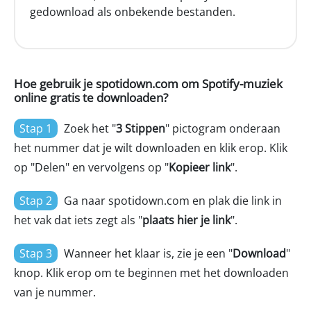
gedownload als onbekende bestanden.
Hoe gebruik je spotidown.com om Spotify-muziek
online gratis te downloaden?
Stap 1
Zoek het "
3 Stippen
" pictogram onderaan
het nummer dat je wilt downloaden en klik erop. Klik
op "Delen" en vervolgens op "
Kopieer link
".
Stap 2
Ga naar spotidown.com en plak die link in
het vak dat iets zegt als "
plaats hier je link
".
Stap 3
Wanneer het klaar is, zie je een "
Download
"
knop. Klik erop om te beginnen met het downloaden
van je nummer.