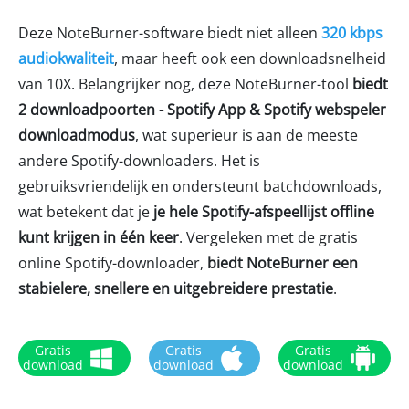
Deze NoteBurner-software biedt niet alleen
320 kbps
audiokwaliteit
, maar heeft ook een downloadsnelheid
van 10X. Belangrijker nog, deze NoteBurner-tool
biedt
2 downloadpoorten - Spotify App & Spotify webspeler
downloadmodus
, wat superieur is aan de meeste
andere Spotify-downloaders. Het is
gebruiksvriendelijk en ondersteunt batchdownloads,
wat betekent dat je
je hele Spotify-afspeellijst offline
kunt krijgen in één keer
. Vergeleken met de gratis
online Spotify-downloader,
biedt NoteBurner een
stabielere, snellere en uitgebreidere prestatie
.
Gratis
Gratis
Gratis
download
download
download