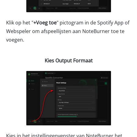
Klik op het "
+Voeg toe
" pictogram in de Spotify App of
Webspeler om afspeellijsten aan NoteBurner toe te
voegen.
Kies Output Formaat
Kies in het instellingenvenster van NoteBurner het