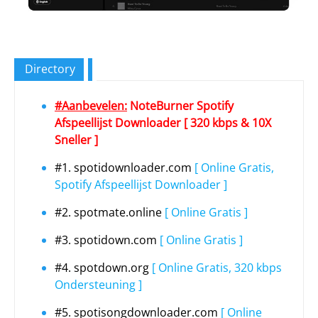
Directory
#Aanbevelen:
NoteBurner Spotify
Afspeellijst Downloader [ 320 kbps & 10X
Sneller ]
#1. spotidownloader.com
[ Online Gratis,
Spotify Afspeellijst Downloader ]
#2. spotmate.online
[ Online Gratis ]
#3. spotidown.com
[ Online Gratis ]
#4. spotdown.org
[ Online Gratis, 320 kbps
Ondersteuning ]
#5. spotisongdownloader.com
[ Online