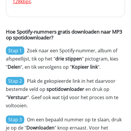
128kbps
.
Hoe Spotify-nummers gratis downloaden naar MP3
op spotidownloader?
Stap 1
Zoek naar een Spotify-nummer, album of
afspeellijst, tik op het "
drie stippen
" pictogram, kies
"
Delen
", en tik vervolgens op "
Kopieer link
".
Stap 2
Plak de gekopieerde link in het daarvoor
bestemde veld op
spotidownloader
en druk op
"
Verstuur
". Geef ook wat tijd voor het proces om te
voltooien.
Stap 3
Om een bepaald nummer op te slaan, druk
je op de "
Downloaden
" knop ernaast. Voor het