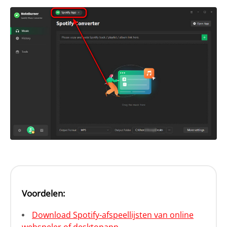
Voordelen:
Download Spotify-afspeellijsten van online