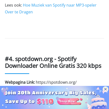
Lees ook:
Hoe Muziek van Spotify naar MP3-speler
Over te Dragen
#4. spotdown.org - Spotify
Downloader Online Gratis 320 kbps
Webpagina Link:
https://spotdown.org/
Aanbevelingsniveau:
⭐⭐⭐
Waarom we het leuk vinden:
Geen behoefte om in te