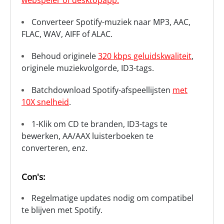
webspeler of desktopapp.
Converteer Spotify-muziek naar MP3, AAC,
FLAC, WAV, AIFF of ALAC.
Behoud originele
320 kbps geluidskwaliteit
,
originele muziekvolgorde, ID3-tags.
Batchdownload Spotify-afspeellijsten
met
10X snelheid
.
1-Klik om CD te branden, ID3-tags te
bewerken, AA/AAX luisterboeken te
converteren, enz.
Con's:
Regelmatige updates nodig om compatibel
te blijven met Spotify.