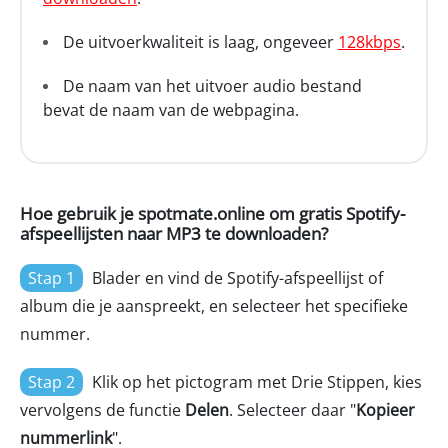
De uitvoerkwaliteit is laag, ongeveer
128kbps
.
De naam van het uitvoer audio bestand
bevat de naam van de webpagina.
Hoe gebruik je spotmate.online om gratis Spotify-
afspeellijsten naar MP3 te downloaden?
Stap 1
Blader en vind de Spotify-afspeellijst of
album die je aanspreekt, en selecteer het specifieke
nummer.
Stap 2
Klik op het pictogram met Drie Stippen, kies
vervolgens de functie
Delen
. Selecteer daar "
Kopieer
nummerlink
".