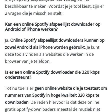
beschikbaar te maken. Voordat je je tool kiest, zijn er
2 vragen die je misschien stelt:
Kan een online Spotify afspeellijst downloader op
Android of iPhone werken?
Ja.
Online Spotify afspeellijst downloaders kunnen op
zowel Android als iPhone worden gebruikt
. Je kunt
deze tools vinden als websites die werken in de
browser van je telefoon.
Is er een online Spotify downloader die 320 kbps
ondersteunt?
Tot nu toe is er
geen online website die je toestaat om
nummers van Spotify in hoge kwaliteit 320 kbps te
downloaden
. De reden hiervoor is dat deze online
gratis Spotify-downloaders meestal de muziek niet