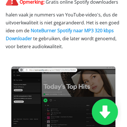
Opmerking:
Gratis online Spotify downloaders
halen vaak je nummers van YouTube-video's, dus de
uitvoerkwaliteit is niet gegarandeerd. Het is een goed
idee om de
NoteBurner Spotify naar MP3 320 kbps
Downloader
te gebruiken, die later wordt genoemd,
voor betere audiokwaliteit.