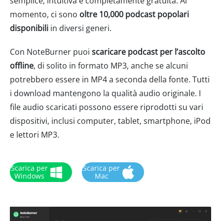
semplice, intuitiva e completamente gratuita. Al
momento, ci sono
oltre 10,000 podcast popolari
disponibili
in diversi generi.
Con NoteBurner puoi
scaricare podcast per l’ascolto
offline
, di solito in formato MP3, anche se alcuni
potrebbero essere in MP4 a seconda della fonte. Tutti
i download mantengono la qualità audio originale. I
file audio scaricati possono essere riprodotti su vari
dispositivi, inclusi computer, tablet, smartphone, iPod
e lettori MP3.
Scarica per
Scarica per
Windows
Mac