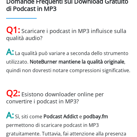
Domande Frequenti sul Download Gratuito
di Podcast in MP3
Q1:
Scaricare i podcast in MP3 influisce sulla
qualità audio?
A:
La qualità può variare a seconda dello strumento
utilizzato.
NoteBurner mantiene la qualità originale
,
quindi non dovresti notare compressioni significative.
Q2:
Esistono downloader online per
convertire i podcast in MP3?
A:
Sì, siti come
Podcast Addict
e
podbay.fm
permettono di scaricare podcast in MP3
gratuitamente. Tuttavia, fai attenzione alla presenza