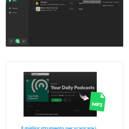
Il miglior strumento per scaricare i