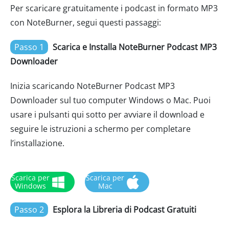
Per scaricare gratuitamente i podcast in formato MP3
con NoteBurner, segui questi passaggi:
Passo 1
Scarica e Installa NoteBurner Podcast MP3
Downloader
Inizia scaricando NoteBurner Podcast MP3
Downloader sul tuo computer Windows o Mac. Puoi
usare i pulsanti qui sotto per avviare il download e
seguire le istruzioni a schermo per completare
l’installazione.
Scarica per
Scarica per
Windows
Mac
Passo 2
Esplora la Libreria di Podcast Gratuiti