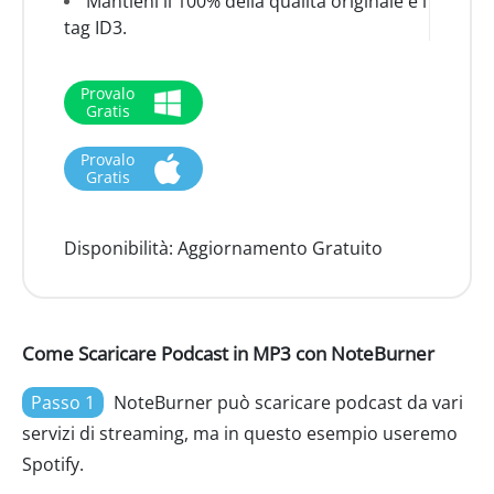
Mantieni il 100% della qualità originale e i
tag ID3.
Provalo
Gratis
Provalo
Gratis
Disponibilità:
Aggiornamento Gratuito
Come Scaricare Podcast in MP3 con NoteBurner
Passo 1
NoteBurner può scaricare podcast da vari
servizi di streaming, ma in questo esempio useremo
Spotify.