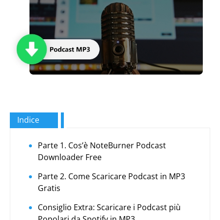
Indice
Parte 1. Cos’è NoteBurner Podcast
Downloader Free
Parte 2. Come Scaricare Podcast in MP3
Gratis
Consiglio Extra: Scaricare i Podcast più
Popolari da Spotify in MP3