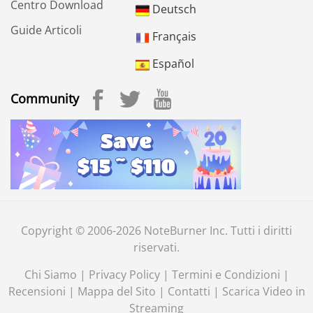
Centro Download
Deutsch
Guide Articoli
Français
Español
Community
Copyright © 2006-2026 NoteBurner Inc. Tutti i diritti
riservati.
Chi Siamo
|
Privacy Policy
|
Termini e Condizioni
|
Recensioni
|
Mappa del Sito
|
Contatti
|
Scarica Video in
Streaming