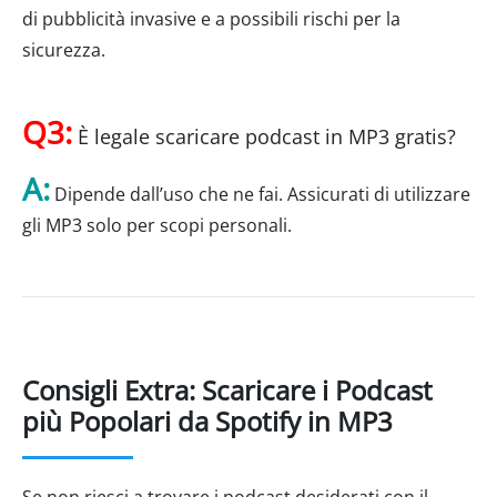
di pubblicità invasive e a possibili rischi per la
sicurezza.
Q3:
È legale scaricare podcast in MP3 gratis?
A:
Dipende dall’uso che ne fai. Assicurati di utilizzare
gli MP3 solo per scopi personali.
Consigli Extra: Scaricare i Podcast
più Popolari da Spotify in MP3
Se non riesci a trovare i podcast desiderati con il