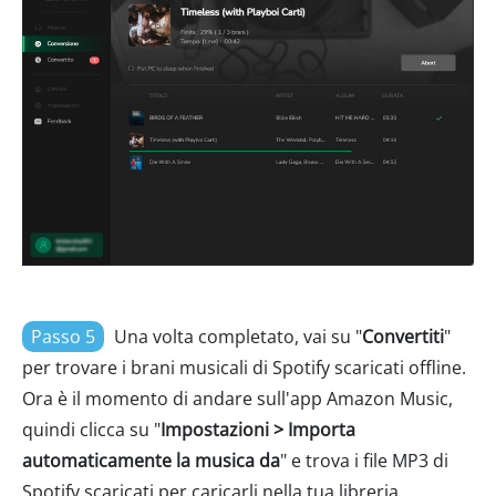
Passo 5
Una volta completato, vai su "
Convertiti
"
per trovare i brani musicali di Spotify scaricati offline.
Ora è il momento di andare sull'app Amazon Music,
quindi clicca su "
Impostazioni > Importa
automaticamente la musica da
" e trova i file MP3 di
Spotify scaricati per caricarli nella tua libreria