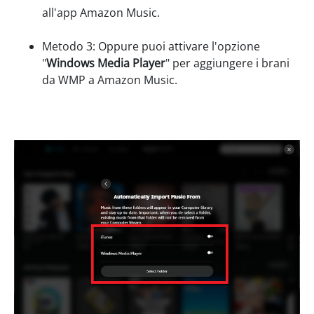
all'app Amazon Music.
Metodo 3: Oppure puoi attivare l'opzione
"
Windows Media Player
" per aggiungere i brani
da WMP a Amazon Music.