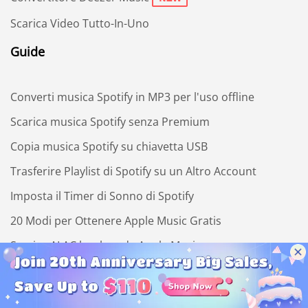
Scarica Video Tutto-In-Uno
Guide
Converti musica Spotify in MP3 per l'uso offline
Scarica musica Spotify senza Premium
Copia musica Spotify su chiavetta USB
Trasferire Playlist di Spotify su un Altro Account
Imposta il Timer di Sonno di Spotify
20 Modi per Ottenere Apple Music Gratis
Scarica ALAC lossless da Apple Music
2 Modi per Convertire Gratuitamente Playlist di
YouTube in MP3