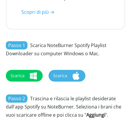
Scopri di più →
Passo 1
Scarica NoteBurner Spotify Playlist
Downloader su computer Windows o Mac.
Scarica
Scarica
Passo 2
Trascina e rilascia le playlist desiderate
dall'app Spotify su NoteBurner. Seleziona i brani che
vuoi scaricare offline e poi clicca su "
Aggiungi
".