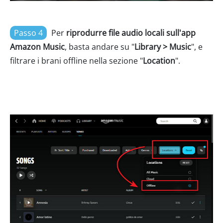
Passo 4
Per
riprodurre file audio locali sull'app
Amazon Music
, basta andare su "
Library > Music
", e
filtrare i brani offline nella sezione "
Location
".