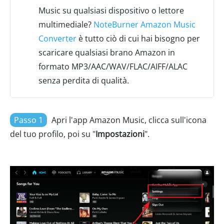
Music su qualsiasi dispositivo o lettore
multimediale?
NoteBurner Amazon Music
Converter
è tutto ciò di cui hai bisogno per
scaricare qualsiasi brano Amazon in
formato MP3/AAC/WAV/FLAC/AIFF/ALAC
senza perdita di qualità.
Passo 1
Apri l'app Amazon Music, clicca sull'icona
del tuo profilo, poi su "
Impostazioni
".