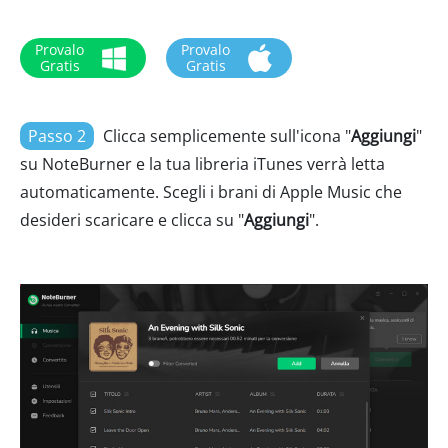
Provalo
Provalo
Gratis
Gratis
Passo 2
Clicca semplicemente sull'icona "
Aggiungi
"
su NoteBurner e la tua libreria iTunes verrà letta
automaticamente. Scegli i brani di Apple Music che
desideri scaricare e clicca su "
Aggiungi
".