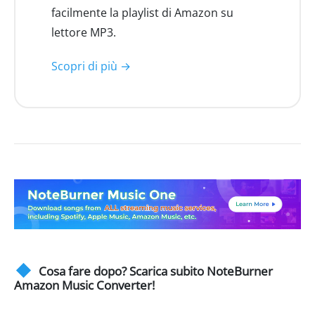
facilmente la playlist di Amazon su
lettore MP3.
Scopri di più →
Cosa fare dopo? Scarica subito NoteBurner
Amazon Music Converter!