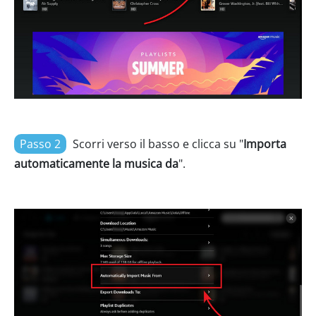
Passo 2
Scorri verso il basso e clicca su "
Importa
automaticamente la musica da
".