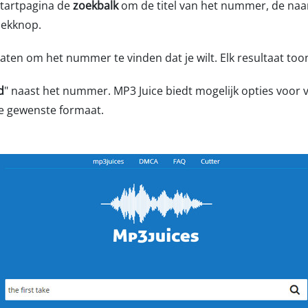
startpagina de
zoekbalk
om de titel van het nummer, de naam
oekknop.
en om het nummer te vinden dat je wilt. Elk resultaat toont 
d
" naast het nummer. MP3 Juice biedt mogelijk opties voor 
je gewenste formaat.