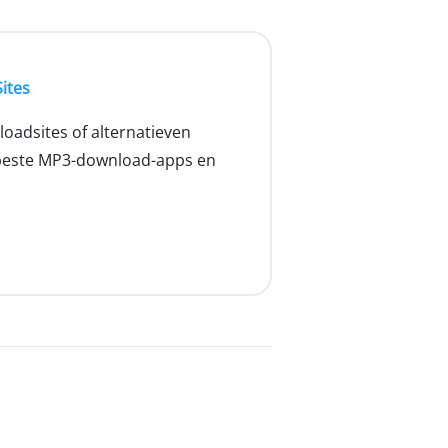
ites
oadsites of alternatieven
e beste MP3-download-apps en