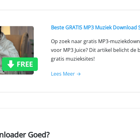
Beste GRATIS MP3 Muziek Download S
Op zoek naar gratis MP3-muziekdownl
voor MP3 Juice? Dit artikel belicht d
gratis muzieksites!
Lees Meer →
wnloader Goed?