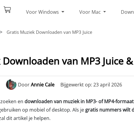
Voor Windows
Voor Mac
Down
>
Gratis Muziek Downloaden van MP3 Juice
k Downloaden van MP3 Juice & 
Door
Annie Cale
Bijgewerkt op: 23 april 2026
t zoeken en
downloaden van muziek in MP3- of MP4-formaat
 gebruiken op mobiel of desktop. Als je
gratis nummers wilt 
l dit artikel je helpen.