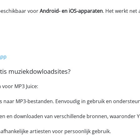
 beschikbaar voor
Android- en iOS-apparaten
. Het werkt net
App
atis muziekdowloadsites?
en voor MP3 Juice:
 naar MP3-bestanden. Eenvoudig in gebruik en ondersteunt
en en downloaden van verschillende bronnen, waaronder 
afhankelijke artiesten voor persoonlijk gebruik.