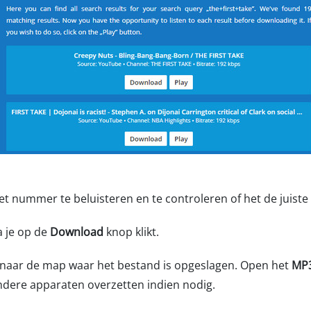
et nummer te beluisteren en te controleren of het de juiste 
 je op de
Download
knop klikt.
 naar de map waar het bestand is opgeslagen. Open het
MP3
andere apparaten overzetten indien nodig.