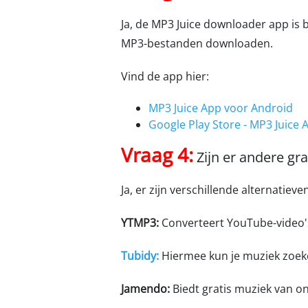
Ja, de MP3 Juice downloader app is
MP3-bestanden downloaden.
Vind de app hier:
MP3 Juice App voor Android
Google Play Store - MP3 Juice 
Vraag 4:
Zijn er andere gr
Ja, er zijn verschillende alternatiev
YTMP3:
Converteert YouTube-video's
Tubidy:
Hiermee kun je muziek zoek
Jamendo:
Biedt gratis muziek van on