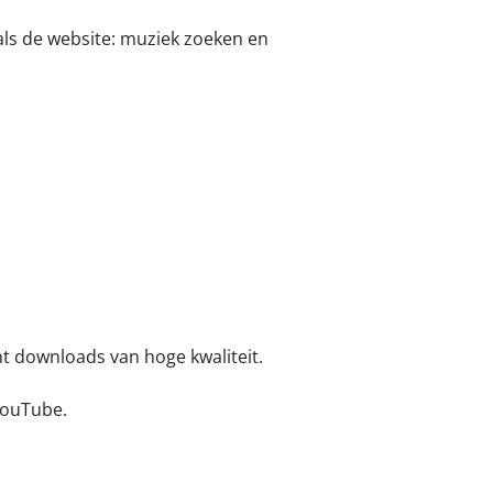
 als de website: muziek zoeken en
 downloads van hoge kwaliteit.
YouTube.