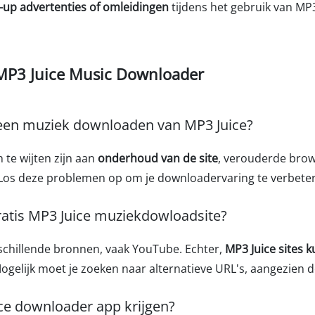
-up advertenties of omleidingen
tijdens het gebruik van MP3
 MP3 Juice Music Downloader
en muziek downloaden van MP3 Juice?
e wijten zijn aan
onderhoud van de site
, verouderde brow
. Los deze problemen op om je downloadervaring te verbete
ratis MP3 Juice muziekdowloadsite?
schillende bronnen, vaak YouTube. Echter,
MP3 Juice sites
gelijk moet je zoeken naar alternatieve URL's, aangezien 
ce downloader app krijgen?