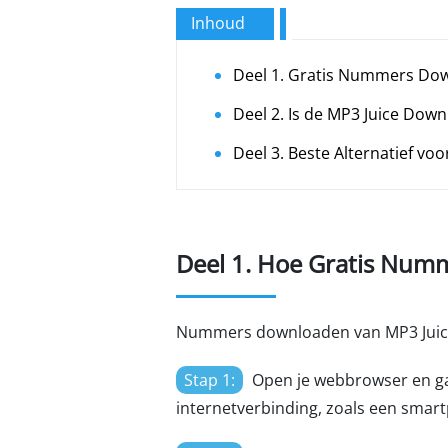
Inhoud
Deel 1. Gratis Nummers Dow
Deel 2. Is de MP3 Juice Dow
Deel 3. Beste Alternatief v
Deel 1. Hoe Gratis Num
Nummers downloaden van MP3 Juice 
Stap 1:
Open je webbrowser en g
internetverbinding, zoals een smart