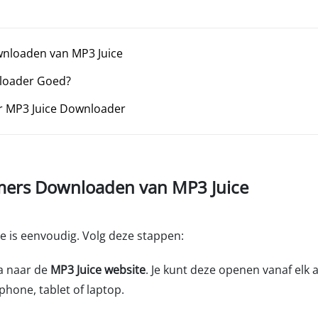
nloaden van MP3 Juice
nloader Goed?
oor MP3 Juice Downloader
mers Downloaden van MP3 Juice
is eenvoudig. Volg deze stappen:
a naar de
MP3 Juice website
. Je kunt deze openen vanaf elk
phone, tablet of laptop.