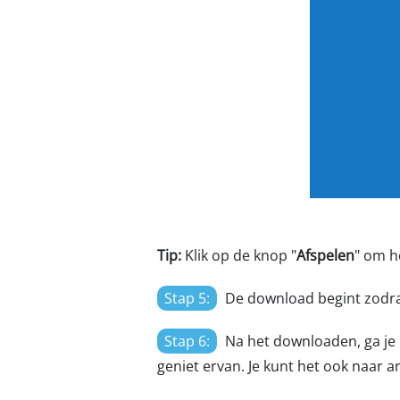
Tip:
Klik op de knop "
Afspelen
" om h
Stap 5:
De download begint zodra
Stap 6:
Na het downloaden, ga je
geniet ervan. Je kunt het ook naar 