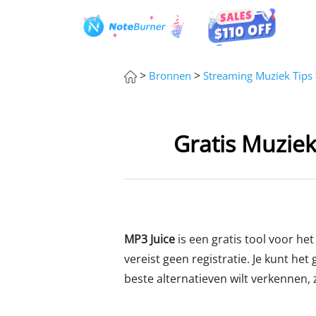
>
>
Bronnen
Streaming Muziek Tips
Gratis Muzie
MP3 Juice
is een gratis tool voor he
vereist geen registratie. Je kunt het
beste alternatieven wilt verkennen, za