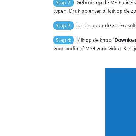
Stap 2:
Gebruik op de MP3 Juice-
typen. Druk op enter of klik op de z
Stap 3:
Blader door de zoekresultat
Stap 4:
Klik op de knop "
Downloa
voor audio of MP4 voor video. Kies 