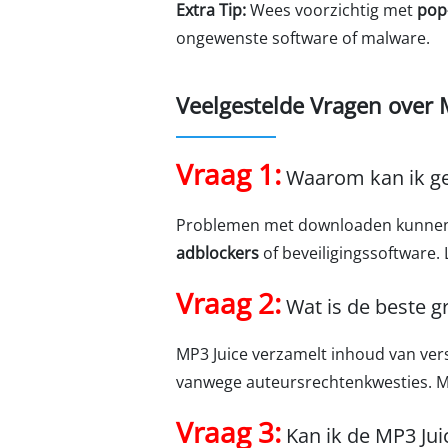
Extra Tip:
Wees voorzichtig met
pop
ongewenste software of malware.
Veelgestelde Vragen over
Vraag 1:
Waarom kan ik ge
Problemen met downloaden kunnen t
adblockers
of beveiligingssoftware
Vraag 2:
Wat is de beste g
MP3 Juice verzamelt inhoud van ver
vanwege auteursrechtenkwesties. Mo
Vraag 3:
Kan ik de MP3 Jui