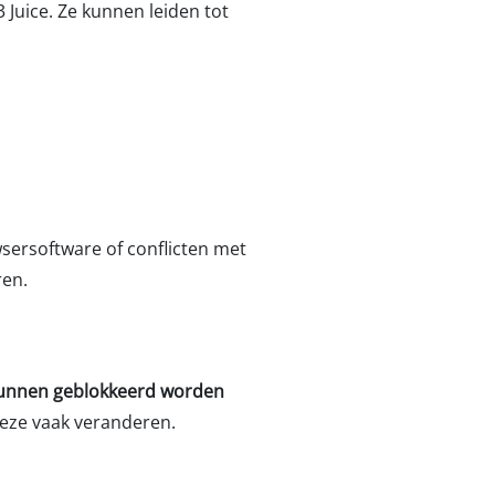
 Juice. Ze kunnen leiden tot
sersoftware of conflicten met
ren.
 kunnen geblokkeerd worden
deze vaak veranderen.