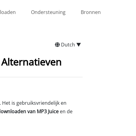
loaden
Ondersteuning
Bronnen
Dutch ▼
Alternatieven
. Het is gebruiksvriendelijk en
downloaden van MP3 Juice
en de