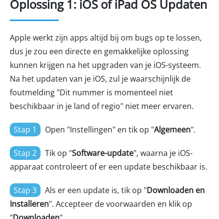
Oplossing 1: iOS of iPad OS Updaten
Apple werkt zijn apps altijd bij om bugs op te lossen,
dus je zou een directe en gemakkelijke oplossing
kunnen krijgen na het upgraden van je iOS-systeem.
Na het updaten van je iOS, zul je waarschijnlijk de
foutmelding "Dit nummer is momenteel niet
beschikbaar in je land of regio" niet meer ervaren.
Stap 1
Open "Instellingen" en tik op "
Algemeen
".
Stap 2
Tik op "
Software-update
", waarna je iOS-
apparaat controleert of er een update beschikbaar is.
Stap 3
Als er een update is, tik op "
Downloaden en
Installeren
". Accepteer de voorwaarden en klik op
"
Downloaden
".