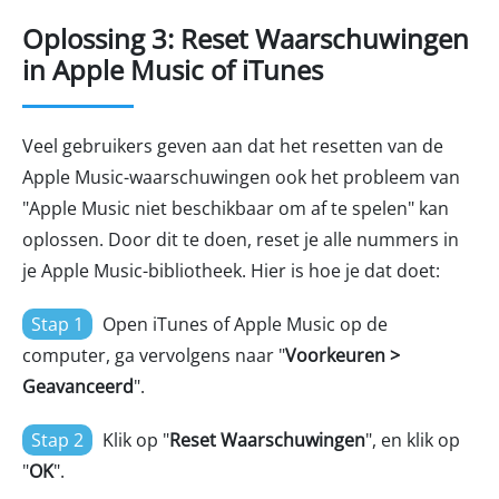
Oplossing 3: Reset Waarschuwingen
in Apple Music of iTunes
Veel gebruikers geven aan dat het resetten van de
Apple Music-waarschuwingen ook het probleem van
"Apple Music niet beschikbaar om af te spelen" kan
oplossen. Door dit te doen, reset je alle nummers in
je Apple Music-bibliotheek. Hier is hoe je dat doet:
Stap 1
Open iTunes of Apple Music op de
computer, ga vervolgens naar "
Voorkeuren >
Geavanceerd
".
Stap 2
Klik op "
Reset Waarschuwingen
", en klik op
"
OK
".