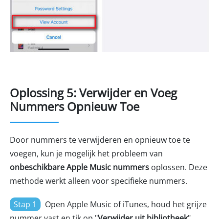
Oplossing 5: Verwijder en Voeg
Nummers Opnieuw Toe
Door nummers te verwijderen en opnieuw toe te
voegen, kun je mogelijk het probleem van
onbeschikbare Apple Music nummers
oplossen. Deze
methode werkt alleen voor specifieke nummers.
Stap 1
Open Apple Music of iTunes, houd het grijze
nummer vast en tik op "
Verwijder uit bibliotheek
".