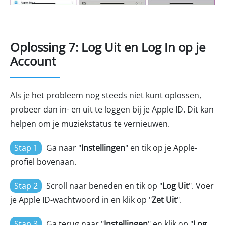
Oplossing 7: Log Uit en Log In op je
Account
Als je het probleem nog steeds niet kunt oplossen,
probeer dan in- en uit te loggen bij je Apple ID. Dit kan
helpen om je muziekstatus te vernieuwen.
Stap 1
Ga naar "
Instellingen
" en tik op je Apple-
profiel bovenaan.
Stap 2
Scroll naar beneden en tik op "
Log Uit
". Voer
je Apple ID-wachtwoord in en klik op "
Zet Uit
".
Stap 3
Ga terug naar "
Instellingen
" en klik op "
Log