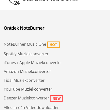
Ontdek NoteBurner
NoteBurner Music One
Spotify Muziekconverter
iTunes / Apple Muziekconverter
Amazon Muziekconverter
Tidal Muziekconverter
YouTube Muziekconverter
Deezer Muziekconverter
Alles-in-één Videodownloader