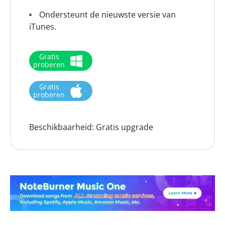
Ondersteunt de nieuwste versie van
iTunes.
Gratis
proberen
Gratis
proberen
Beschikbaarheid:
Gratis upgrade