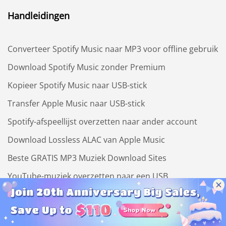
Handleidingen
Converteer Spotify Music naar MP3 voor offline gebruik
Download Spotify Music zonder Premium
Kopieer Spotify Music naar USB-stick
Transfer Apple Music naar USB-stick
Spotify-afspeellijst overzetten naar ander account
Download Lossless ALAC van Apple Music
Beste GRATIS MP3 Muziek Download Sites
YouTube-muziek overzetten naar een USB
Beste Gratis YouTube naar MP3 Converters