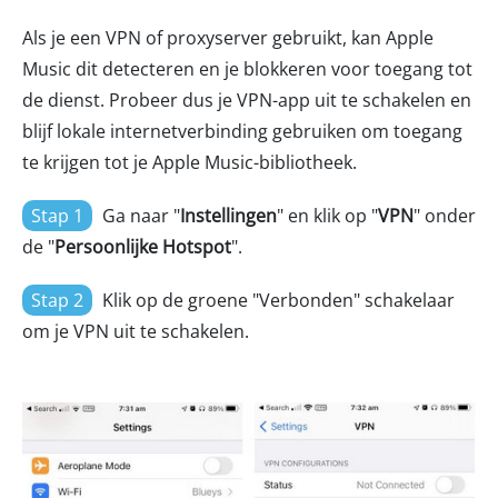
Als je een VPN of proxyserver gebruikt, kan Apple
Music dit detecteren en je blokkeren voor toegang tot
de dienst. Probeer dus je VPN-app uit te schakelen en
blijf lokale internetverbinding gebruiken om toegang
te krijgen tot je Apple Music-bibliotheek.
Stap 1
Ga naar "
Instellingen
" en klik op "
VPN
" onder
de "
Persoonlijke Hotspot
".
Stap 2
Klik op de groene "Verbonden" schakelaar
om je VPN uit te schakelen.