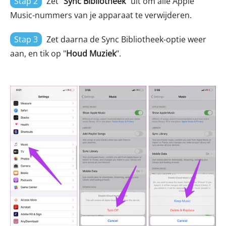
Stap 2
Zet "
Sync Bibliotheek
" uit om alle Apple
Music-nummers van je apparaat te verwijderen.
Stap 3
Zet daarna de Sync Bibliotheek-optie weer
aan, en tik op "
Houd Muziek
".