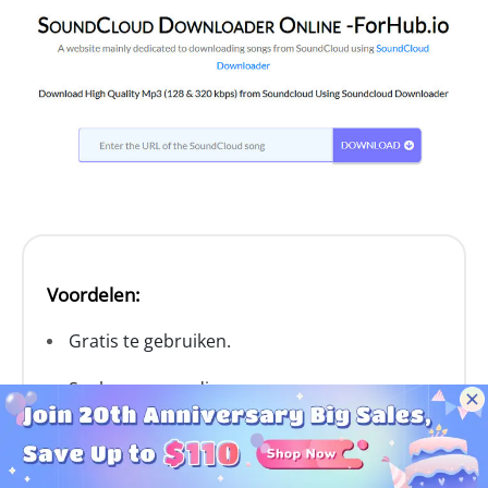
Voordelen:
Gratis te gebruiken.
Snel en eenvoudig proces.
Geen software-installatie nodig.