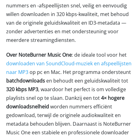
nummers en -afspeellijsten snel, veilig en eenvoudig
willen downloaden in 320 kbps-kwaliteit, met behoud
van de originele geluidskwaliteit en ID3-metadata —
zonder advertenties en met ondersteuning voor
meerdere streamingdiensten.
Over NoteBurner Music One
: de ideale tool voor het
downloaden van SoundCloud-muziek en afspeellijsten
naar MP3
op pc en Mac. Het programma ondersteunt
batchdownloads
en behoudt een geluidskwaliteit tot
320 kbps MP3
, waardoor het perfect is om volledige
playlists snel op te slaan. Dankzij een tot
4× hogere
downloadsnelheid
worden nummers efficiënt
gedownload, terwijl de originele audiokwaliteit en
metadata behouden blijven. Daarnaast is NoteBurner
Music One een stabiele en professionele downloader