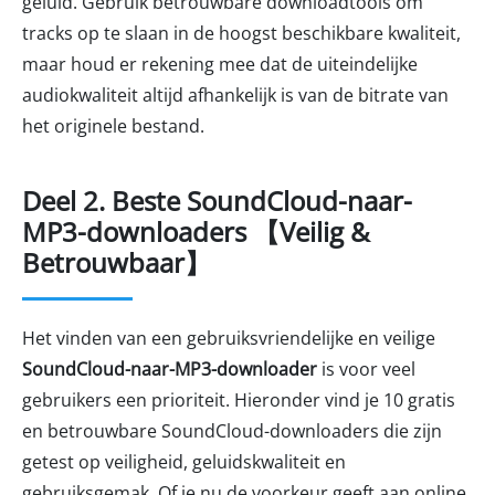
geluid. Gebruik betrouwbare downloadtools om
tracks op te slaan in de hoogst beschikbare kwaliteit,
maar houd er rekening mee dat de uiteindelijke
audiokwaliteit altijd afhankelijk is van de bitrate van
het originele bestand.
Deel 2. Beste SoundCloud-naar-
MP3-downloaders 【Veilig &
Betrouwbaar】
Het vinden van een gebruiksvriendelijke en veilige
SoundCloud-naar-MP3-downloader
is voor veel
gebruikers een prioriteit. Hieronder vind je 10 gratis
en betrouwbare SoundCloud-downloaders die zijn
getest op veiligheid, geluidskwaliteit en
gebruiksgemak. Of je nu de voorkeur geeft aan online