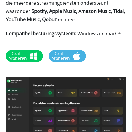
die meerdere streamingdiensten ondersteunt,
waaronder
Spotify, Apple Music, Amazon Music, Tidal,
YouTube Music, Qobuz
en meer.
Compatibel besturingssysteem:
Windows en macOS
Gratis
Gratis
proberen
proberen