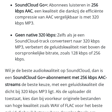
SoundCloud Go+:
Abonnees luisteren in
256
kbps AAC
, een kwaliteit die dankzij de efficiënte
compressie van AAC vergelijkbaar is met 320
kbps MP3.
Geen native 320 kbps:
Zelfs als je een
SoundCloud-track converteert naar 320 kbps
MP3, verbetert de geluidskwaliteit niet boven de
oorspronkelijke bitrate, zoals 128 kbps of 256
kbps.
Wil je de beste audiokwaliteit op SoundCloud, dan is
een
SoundCloud Go+-abonnement met 256 kbps AAC-
streams
de beste keuze, met een geluidskwaliteit die
dicht bij 320 kbps MP3 ligt. Als de uploader dit
toestaat, kies dan bij voorkeur originele bestanden
van hoge kwaliteit zoals WAV of FLAC voor het beste