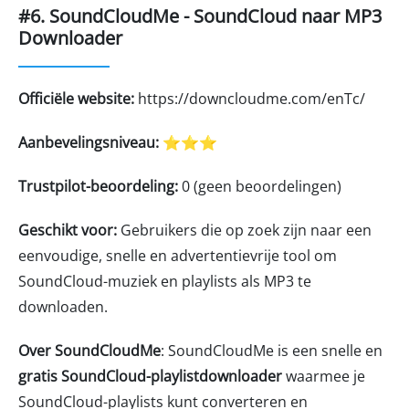
#6. SoundCloudMe - SoundCloud naar MP3
Downloader
Officiële website:
https://downcloudme.com/enTc/
Aanbevelingsniveau:
⭐⭐⭐
Trustpilot-beoordeling:
0 (geen beoordelingen)
Geschikt voor:
Gebruikers die op zoek zijn naar een
eenvoudige, snelle en advertentievrije tool om
SoundCloud-muziek en playlists als MP3 te
downloaden.
Over SoundCloudMe
: SoundCloudMe is een snelle en
gratis SoundCloud-playlistdownloader
waarmee je
SoundCloud-playlists kunt converteren en