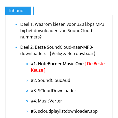
Inhoud
Deel 1. Waarom kiezen voor 320 kbps MP3
bij het downloaden van SoundCloud-
nummers?
Deel 2. Beste SoundCloud-naar-MP3-
downloaders 【Veilig & Betrouwbaar】
#1. NoteBurner Music One
[ De Beste
Keuze ]
#2. SoundCloudAud
#3. SCloudDownloader
#4. MusicVerter
#5. scloudplaylistdownloader.app