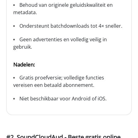
Behoud van originele geluidskwaliteit en
metadata.
Ondersteunt batchdownloads tot 4× sneller.
Geen advertenties en volledig veilig in
gebruik.
Nadelen:
Gratis proefversie; volledige functies
vereisen een betaald abonnement.
Niet beschikbaar voor Android of iOS.
#2. SoundCloudAud - Beste gratis online