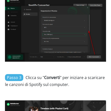
Passo 3
Clicca su "
Converti
" per iniziare a scaricare
le canzoni di Spotify sul computer.