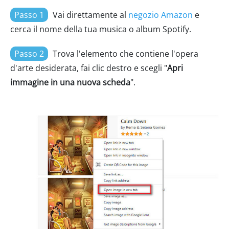
Passo 1
Vai direttamente al
negozio Amazon
e
cerca il nome della tua musica o album Spotify.
Passo 2
Trova l'elemento che contiene l'opera
d'arte desiderata, fai clic destro e scegli "
Apri
immagine in una nuova scheda
".