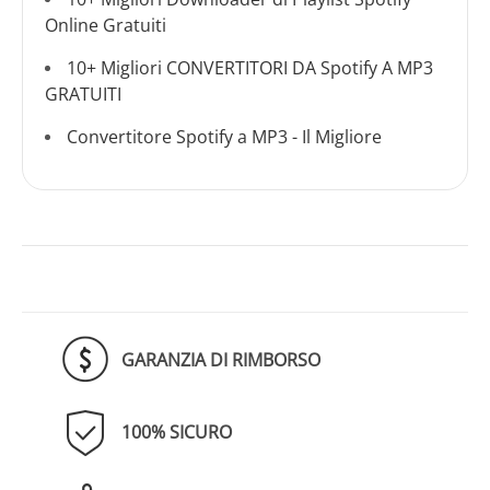
Online Gratuiti
10+ Migliori CONVERTITORI DA Spotify A MP3
GRATUITI
Convertitore Spotify a MP3 - Il Migliore
GARANZIA DI RIMBORSO
100% SICURO