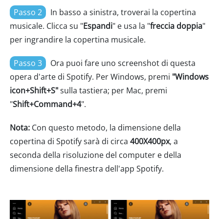
Passo 2
In basso a sinistra, troverai la copertina
musicale. Clicca su "
Espandi
" e usa la "
freccia doppia
"
per ingrandire la copertina musicale.
Passo 3
Ora puoi fare uno screenshot di questa
opera d'arte di Spotify. Per Windows, premi
"Windows
icon+Shift+S"
sulla tastiera; per Mac, premi
"
Shift+Command+4
".
Nota:
Con questo metodo, la dimensione della
copertina di Spotify sarà di circa
400X400px
, a
seconda della risoluzione del computer e della
dimensione della finestra dell'app Spotify.