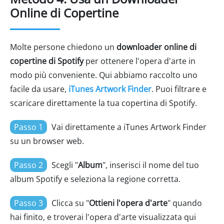
Online di Copertine
Molte persone chiedono un
downloader online di
copertine di Spotify
per ottenere l'opera d'arte in
modo più conveniente. Qui abbiamo raccolto uno
facile da usare,
iTunes Artwork Finder
. Puoi filtrare e
scaricare direttamente la tua copertina di Spotify.
Passo 1
Vai direttamente a iTunes Artwork Finder
su un browser web.
Passo 2
Scegli "
Album
", inserisci il nome del tuo
album Spotify e seleziona la regione corretta.
Passo 3
Clicca su "
Ottieni l'opera d'arte
" quando
hai finito, e troverai l'opera d'arte visualizzata qui