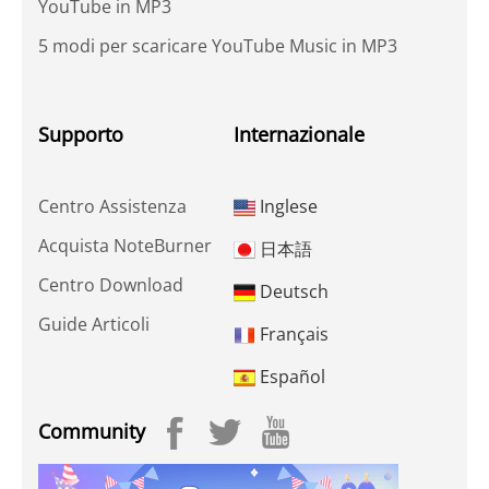
YouTube in MP3
5 modi per scaricare YouTube Music in MP3
Supporto
Internazionale
Centro Assistenza
Inglese
Acquista NoteBurner
日本語
Centro Download
Deutsch
Guide Articoli
Français
Español
Community