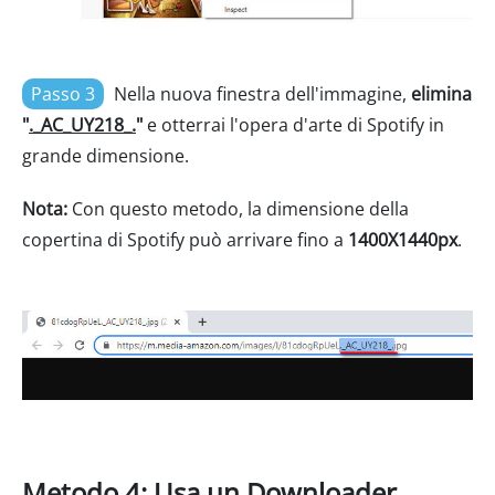
Passo 3
Nella nuova finestra dell'immagine,
elimina
"
._AC_UY218_.
"
e otterrai l'opera d'arte di Spotify in
grande dimensione.
Nota:
Con questo metodo, la dimensione della
copertina di Spotify può arrivare fino a
1400X1440px
.
Metodo 4: Usa un Downloader