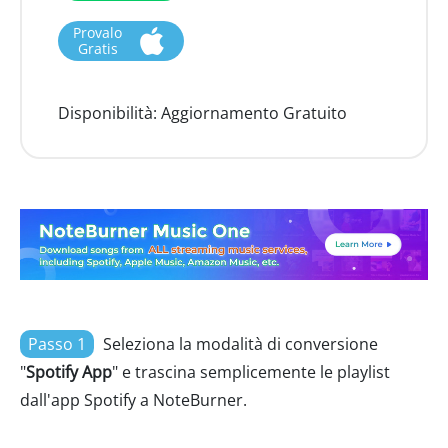
Provalo
Gratis
Disponibilità:
Aggiornamento Gratuito
Passo 1
Seleziona la modalità di conversione
"
Spotify App
" e trascina semplicemente le playlist
dall'app Spotify a NoteBurner.