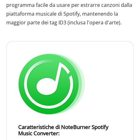
programma facile da usare per estrarre canzoni dalla
piattaforma musicale di Spotify, mantenendo la
maggior parte dei tag ID3 (inclusa l'opera d'arte).
Caratteristiche di NoteBurner Spotify
Music Converter: