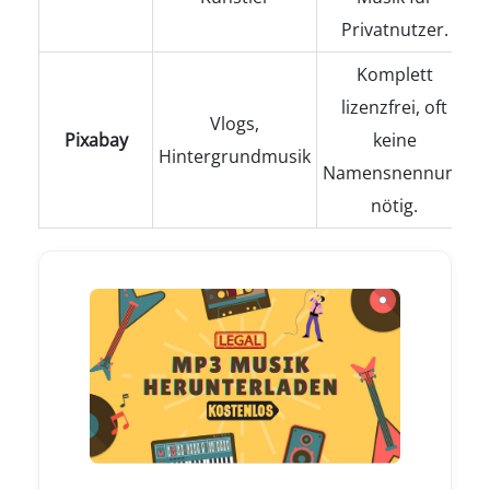
Privatnutzer.
Komplett
lizenzfrei, oft
Vlogs,
Pixabay
keine
Hintergrundmusik
Namensnennung
nötig.