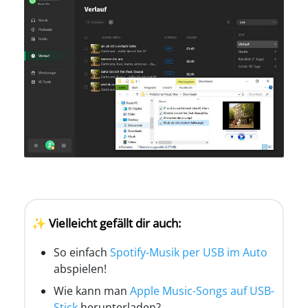
✨ Vielleicht gefällt dir auch:
So einfach
Spotify-Musik per USB im Auto
abspielen!
Wie kann man
Apple Music-Songs auf USB-
Stick
herunterladen?