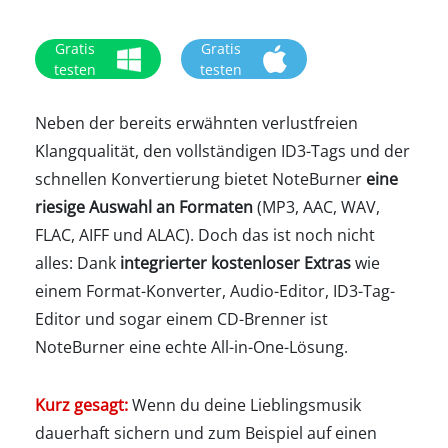
Gratis
Gratis
testen
testen
Neben der bereits erwähnten verlustfreien
Klangqualität, den vollständigen ID3-Tags und der
schnellen Konvertierung bietet NoteBurner
eine
riesige Auswahl an Formaten
(MP3, AAC, WAV,
FLAC, AIFF und ALAC). Doch das ist noch nicht
alles: Dank
integrierter kostenloser Extras
wie
einem Format-Konverter, Audio-Editor, ID3-Tag-
Editor und sogar einem CD-Brenner ist
NoteBurner eine echte All-in-One-Lösung.
Kurz gesagt:
Wenn du deine Lieblingsmusik
dauerhaft sichern und zum Beispiel auf einen