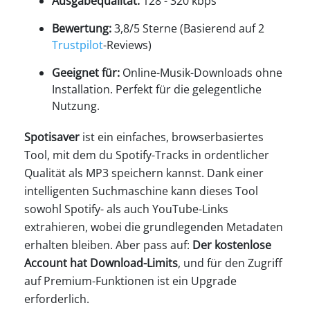
Ausgabequalität:
128 - 320 kbps
Bewertung:
3,8/5 Sterne (Basierend auf 2
Trustpilot
-Reviews)
Geeignet für:
Online-Musik-Downloads ohne
Installation. Perfekt für die gelegentliche
Nutzung.
Spotisaver
ist ein einfaches, browserbasiertes
Tool, mit dem du Spotify-Tracks in ordentlicher
Qualität als MP3 speichern kannst. Dank einer
intelligenten Suchmaschine kann dieses Tool
sowohl Spotify- als auch YouTube-Links
extrahieren, wobei die grundlegenden Metadaten
erhalten bleiben. Aber pass auf:
Der kostenlose
Account hat Download-Limits
, und für den Zugriff
auf Premium-Funktionen ist ein Upgrade
erforderlich.