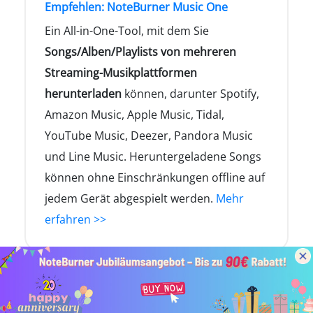
Empfehlen: NoteBurner Music One
Ein All-in-One-Tool, mit dem Sie
Songs/Alben/Playlists von mehreren
Streaming-Musikplattformen
herunterladen
können, darunter Spotify,
Amazon Music, Apple Music, Tidal,
YouTube Music, Deezer, Pandora Music
und Line Music. Heruntergeladene Songs
können ohne Einschränkungen offline auf
jedem Gerät abgespielt werden.
Mehr
erfahren >>
Was kommt als nächstes? Lade Spotify
Music Converter jetzt herunter!