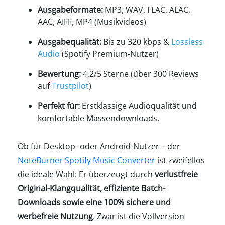
Ausgabeformate:
MP3, WAV, FLAC, ALAC,
AAC, AIFF, MP4 (Musikvideos)
Ausgabequalität:
Bis zu 320 kbps &
Lossless
Audio
(Spotify Premium-Nutzer)
Bewertung:
4,2/5 Sterne (über 300 Reviews
auf
Trustpilot
)
Perfekt für:
Erstklassige Audioqualität und
komfortable Massendownloads.
Ob für Desktop- oder Android-Nutzer – der
NoteBurner Spotify Music Converter
ist zweifellos
die ideale Wahl: Er überzeugt durch
verlustfreie
Original-Klangqualität, effiziente Batch-
Downloads sowie eine 100% sichere und
werbefreie Nutzung
. Zwar ist die Vollversion