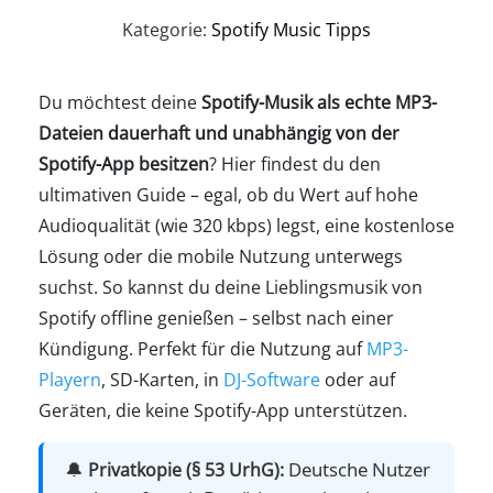
Kategorie:
Spotify Music Tipps
Du möchtest deine
Spotify-Musik als echte MP3-
Dateien dauerhaft und unabhängig von der
Spotify-App besitzen
? Hier findest du den
ultimativen Guide – egal, ob du Wert auf hohe
Audioqualität (wie 320 kbps) legst, eine kostenlose
Lösung oder die mobile Nutzung unterwegs
suchst. So kannst du deine Lieblingsmusik von
Spotify offline genießen – selbst nach einer
Kündigung. Perfekt für die Nutzung auf
MP3-
Playern
, SD-Karten, in
DJ-Software
oder auf
Geräten, die keine Spotify-App unterstützen.
🔔
Deutsche Nutzer
Privatkopie (§ 53 UrhG):