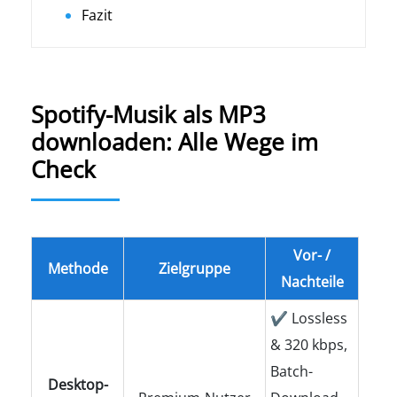
Fazit
Spotify-Musik als MP3
downloaden: Alle Wege im
Check
Vor- /
Methode
Zielgruppe
Nachteile
✔ Lossless
& 320 kbps,
Batch-
Desktop-