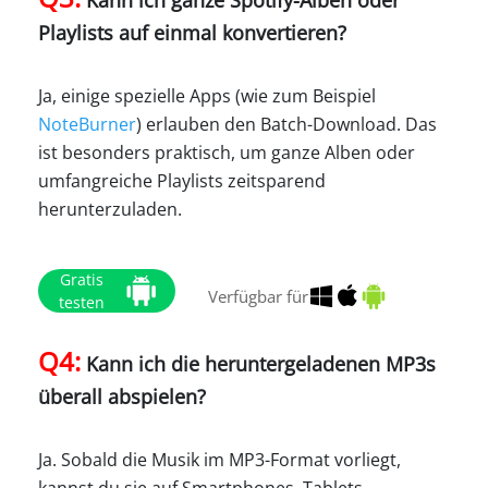
Playlists auf einmal konvertieren?
Ja, einige spezielle Apps (wie zum Beispiel
NoteBurner
) erlauben den Batch-Download. Das
ist besonders praktisch, um ganze Alben oder
umfangreiche Playlists zeitsparend
herunterzuladen.
Gratis
Verfügbar für
testen
Q4:
Kann ich die heruntergeladenen MP3s
überall abspielen?
Ja. Sobald die Musik im MP3-Format vorliegt,
kannst du sie auf Smartphones, Tablets,