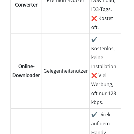
Premium-Nutzer
Download,
Converter
ID3-Tags.
❌ Kostet
oft.
✔
Kostenlos,
keine
Online-
Installation.
Gelegenheitsnutzer
Downloader
❌ Viel
Werbung,
oft nur 128
kbps.
✔ Direkt
auf dem
Handy.