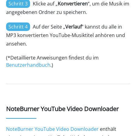
Schritt 3
Klicke auf „
Konvertieren
“, um die Musik im
angegebenen Ordner zu speichern.
Schritt 4
Auf der Seite „
Verlauf
“ kannst du alle in
MP3 konvertierten YouTube-Musiktitel anhören und
ansehen.
(*Detaillierte Anweisungen findest du im
Benutzerhandbuch
.)
NoteBurner YouTube Video Downloader
NoteBurner YouTube Video Downloader
enthält