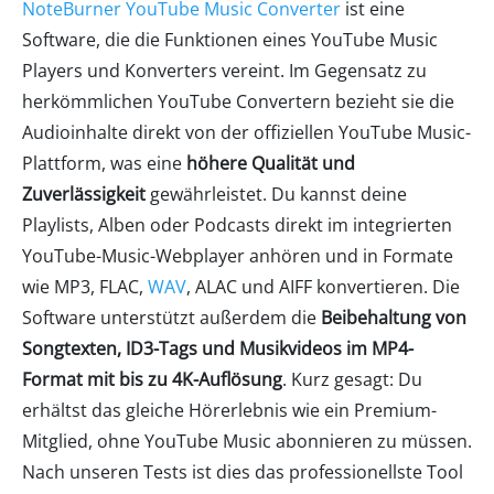
NoteBurner YouTube Music Converter
ist eine
Software, die die Funktionen eines YouTube Music
Players und Konverters vereint. Im Gegensatz zu
herkömmlichen YouTube Convertern bezieht sie die
Audioinhalte direkt von der offiziellen YouTube Music-
Plattform, was eine
höhere Qualität und
Zuverlässigkeit
gewährleistet. Du kannst deine
Playlists, Alben oder Podcasts direkt im integrierten
YouTube-Music-Webplayer anhören und in Formate
wie MP3, FLAC,
WAV
, ALAC und AIFF konvertieren. Die
Software unterstützt außerdem die
Beibehaltung von
Songtexten, ID3-Tags und Musikvideos im MP4-
Format mit bis zu 4K-Auflösung
. Kurz gesagt: Du
erhältst das gleiche Hörerlebnis wie ein Premium-
Mitglied, ohne YouTube Music abonnieren zu müssen.
Nach unseren Tests ist dies das professionellste Tool