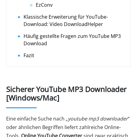
EzConv
Klassische Erweiterung für YouTube-
Download: Video DownloadHelper
Häufig gestellte Fragen zum YouTube MP3
Download
Fazit
Sicherer YouTube MP3 Downloader
[Windows/Mac]
Eine einfache Suche nach „
youtube mp3 downloader
“
oder ähnlichen Begriffen liefert zahlreiche Online-
Tools.
Online YouTube Converter
sind zwar praktisch,