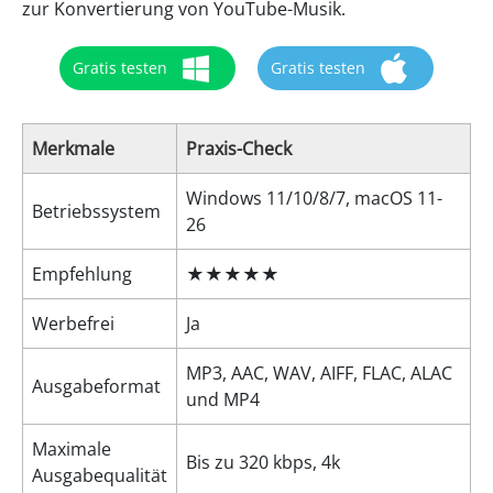
zur Konvertierung von YouTube-Musik.
Gratis testen
Gratis testen
Merkmale
Praxis-Check
Windows 11/10/8/7, macOS 11-
Betriebssystem
26
Empfehlung
★★★★★
Werbefrei
Ja
MP3, AAC, WAV, AIFF, FLAC, ALAC
Ausgabeformat
und MP4
Maximale
Bis zu 320 kbps, 4k
Ausgabequalität