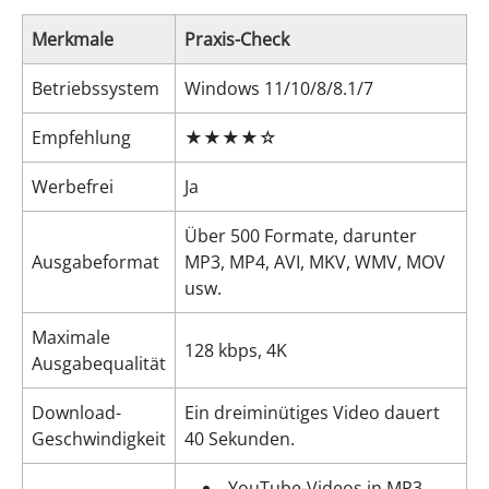
Merkmale
Praxis-Check
Betriebssystem
Windows 11/10/8/8.1/7
Empfehlung
★★★★☆
Werbefrei
Ja
Über 500 Formate, darunter
Ausgabeformat
MP3, MP4, AVI, MKV, WMV, MOV
usw.
Maximale
128 kbps, 4K
Ausgabequalität
Download-
Ein dreiminütiges Video dauert
Geschwindigkeit
40 Sekunden.
YouTube-Videos in MP3