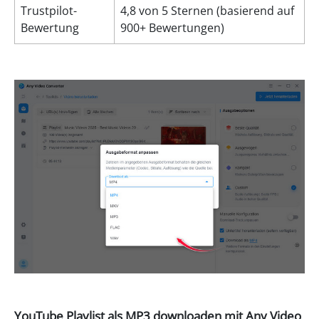
Trustpilot-
4,8 von 5 Sternen (basierend auf
Bewertung
900+ Bewertungen)
YouTube Playlist als MP3 downloaden mit Any Video