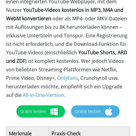
einen integrierten YouTube-Webplayer, mit dem
Nutzer
YouTube-Videos kostenlos in MP3, M4A und
WebM konvertieren
oder als MP4- oder MKV-Dateien
mit Auflösungen bis zu 8K herunterladen können –
inklusive Untertiteln und Tonspur. Eine Registrierung
ist nicht erforderlich, und die Download-Funktion für
YouTube-Videos (einschließlich
YouTube Shorts, ARD
und ZDF
) ist komplett kostenlos. Wer jedoch Videos
von beliebten Streaming-Plattformen wie Netflix,
Prime Video, Disney+,
OnlyFans
, Crunchyroll usw.
herunterladen möchte, empfiehlt sich ein Upgrade
auf die
All-in-One-Version
.
Gratis testen
Gratis testen
Merkmale
Praxis-Check