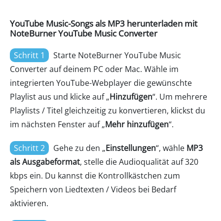
YouTube Music-Songs als MP3 herunterladen mit
NoteBurner YouTube Music Converter
Schritt 1
Starte NoteBurner YouTube Music
Converter auf deinem PC oder Mac. Wähle im
integrierten YouTube-Webplayer die gewünschte
Playlist aus und klicke auf „
Hinzufügen
“. Um mehrere
Playlists / Titel gleichzeitig zu konvertieren, klickst du
im nächsten Fenster auf „
Mehr hinzufügen
“.
Schritt 2
Gehe zu den „
Einstellungen
“, wähle
MP3
als Ausgabeformat
, stelle die Audioqualität auf 320
kbps ein. Du kannst die Kontrollkästchen zum
Speichern von Liedtexten / Videos bei Bedarf
aktivieren.