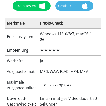
Gratis testen
Gratis testen
Merkmale
Praxis-Check
Windows 11/10/8/7, macOS 11-
Betriebssystem
26
Empfehlung
★★★★★
Werbefrei
Ja
Ausgabeformat
MP3, WAV, FLAC, MP4, MKV
Maximale
128 - 256 kbps, 4k
Ausgabequalität
Download-
Ein 3-minütiges Video dauert 30
Geschwindigkeit
Sekunden.