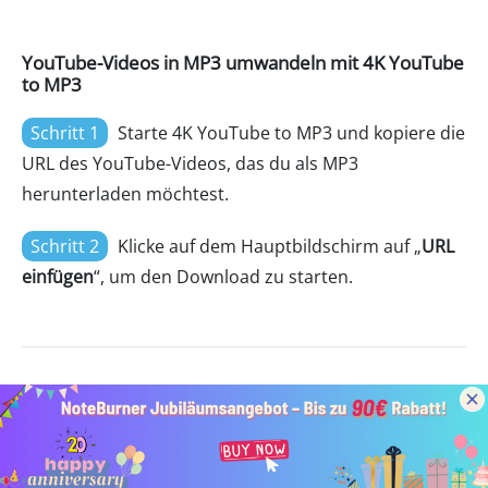
YouTube-Videos in MP3 umwandeln mit 4K YouTube
to MP3
Schritt 1
Starte 4K YouTube to MP3 und kopiere die
URL des YouTube-Videos, das du als MP3
herunterladen möchtest.
Schritt 2
Klicke auf dem Hauptbildschirm auf „
URL
einfügen
“, um den Download zu starten.
Kostenlose YouTube MP3 Download
Apps [iPhone/Android]